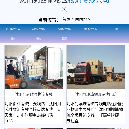
>
首页
西南地区
当前位置：
四川轿车托运
云南轿车托运
西藏轿车托运
贵州轿车托运
川内
贵州
云南
西藏
沈阳到武胜县物流专线
沈阳到壤塘物流专线电话
沈阳俊亚物流主要线路：沈阳到
沈阳到壤塘物流专线电话沈阳俊
武胜物流专线全境直达专线，天
亚物流主要线路：沈阳到壤塘物
天发车24小时服务热线电话：
流全境直达专线，【简单快捷，
（13...
专线直...