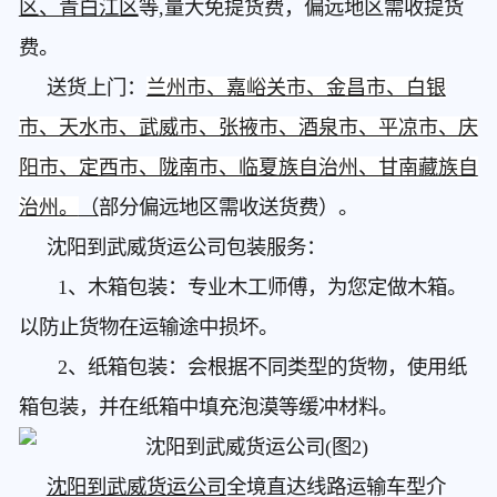
区、青白江区
等,量大免提货费，偏远地区需收提货
费。
送货上门：
兰州市、嘉峪关市、金昌市、白银
市、天水市、武威市、张掖市、酒泉市、平凉市、庆
阳市、定西市、陇南市、临夏族自治州、甘南藏族自
治州。
（
部分偏远地区需收送货费）。
沈阳到武威货运公司包装服务：
1、木箱包装：专业木工师傅，为您定做木箱。
以防止货物在运输途中损坏。
2、纸箱包装：会根据不同类型的货物，使用纸
箱包装，并在纸箱中填充泡漠等缓冲材料。
沈阳到武威货运公司
全境直达线路运输车型介