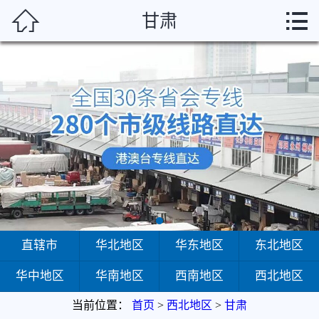



甘肃
首页
直辖市
华北地区
华东地区
东北地区
华中地区
华南地区
直辖市
华北地区
华东地区
东北地区
华中地区
华南地区
西南地区
西北地区
西南地区
当前位置：
首页
>
西北地区
>
甘肃
西北地区