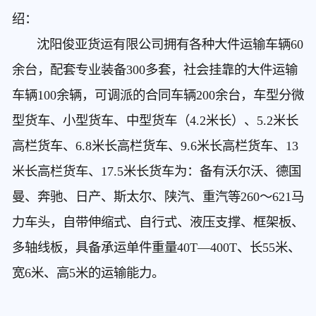
绍：
沈阳俊亚货运有限公司拥有各种大件运输车辆60
余台，配套专业装备300多套，社会挂靠的大件运输
车辆100余辆，可调派的合同车辆200余台，车型分微
型货车、小型货车、中型货车（4.2米长）、5.2米长
高栏货车、6.8米长高栏货车、9.6米长高栏货车、13
米长高栏货车、17.5米长货车为：备有沃尔沃、德国
曼、奔驰、日产、斯太尔、陕汽、重汽等260～621马
力车头，自带伸缩式、自行式、液压支撑、框架板、
多轴线板，具备承运单件重量40T—400T、长55米、
宽6米、高5米的运输能力。