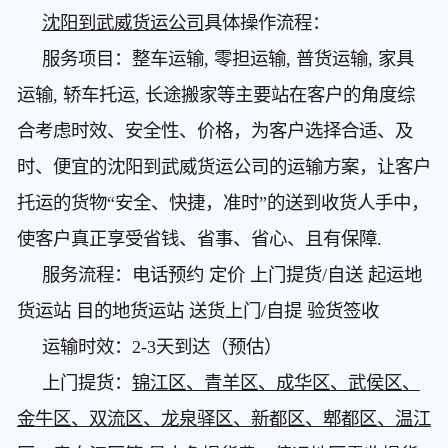
沈阳到武威货运公司
具体操作流程：
服务项目：整车运输, 零担运输, 普货运输, 家具
运输, 轿车托运, 长途搬家等主要站在客户的角度综
合考虑时效、安全性、价格，为客户选择合适、及
时、便宜的沈阳到武威货运公司的运输方案，让客户
托运的货物“安全、快捷，准时”的送到收货人手中，
使客户真正享受省钱、省事、省心、且有保障.
服务流程：电话预约 定价 上门提货/自送 起运地
货运站 目的地货运站 送货上门/自提 验货签收
运输时效：2-3天到达（预估）
上门提货：
锦江区、青羊区、成华区、武侯区、
金牛区、双流区、龙泉驿区、新都区、郫都区、温江