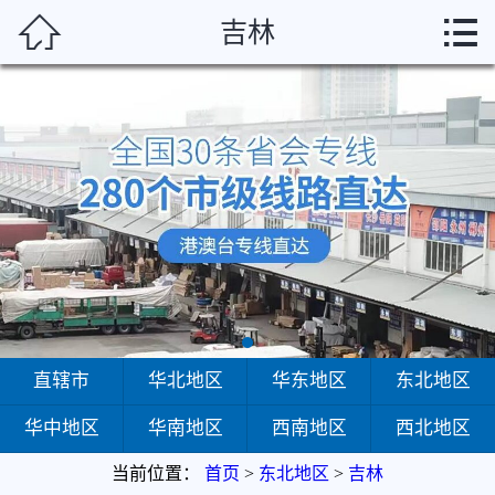



吉林
首页
直辖市
华北地区
华东地区
东北地区
华中地区
华南地区
直辖市
华北地区
华东地区
东北地区
华中地区
华南地区
西南地区
西北地区
西南地区
当前位置：
首页
>
东北地区
>
吉林
西北地区