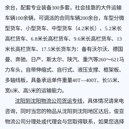
余台，配套专业装备300多套，社会挂靠的大件运输
车辆100余辆，可调派的合同车辆200余台，车型分微
型货车、小型货车、中型货车（4.2米长）、5.2米长
高栏货车、6.8米长高栏货车、9.6米长高栏货车、13
米长高栏货车、17.5米长货车为：备有沃尔沃、德国
曼、奔驰、日产、斯太尔、陕汽、重汽等260～621马
力车头，自带伸缩式、自行式、液压支撑、框架板、
多轴线板，具备承运单件重量40T—400T、长55米、
宽6米、高5米的运输能力。
沈阳到沈阳物流公司货运专线
，具体情况请来电
咨询，同时当您的物品从沈阳到沈阳地区达后，俊亚
物流公司分理处或代理会与您取得联系，如果您选择