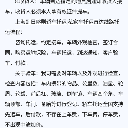
8.收货人：车辆到达指定的地点后通知收货人接
车，收货人必须本人拿有效证件提车。
上海到日喀则轿车托运|私家车托运直达线路
托
运流程：
咨询托运，约定接车，车辆外观检查，签订合
同，购买运输保险，车辆托运，到达通知，客户验
车，付款。
关于验车：我司需要对车辆以及外观进行检查，
检查内容包括：车内携带的物品、公里数、油量、轮
眉、轮毂、前后杠、玻璃、倒车镜、车辆四个角、车
辆顶部、车门、备胎等进行登记。轿车托运全国支持
先运车，后付款，不存在上车费，下车费，停车费，
不出现中途加价。