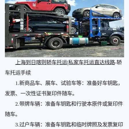
上海到日喀则轿车托运|私家车托运直达线路
-轿
车托运手续
1.新商品车、展车、试验车等：准备好车钥匙，
发票、一次性证书复印件随车。
2.带牌车辆：准备车钥匙和行驶本原件或复印件
随车。
3.过户车辆：准备车钥匙和临时牌照及发票复印