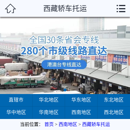



西藏轿车托运
首页
直辖市
华北地区
华东地区
东北地区
华中地区
华南地区
直辖市
华北地区
华东地区
东北地区
华中地区
华南地区
西南地区
西北地区
西南地区
当前位置：
首页
>
西南地区
>
西藏轿车托运
西北地区