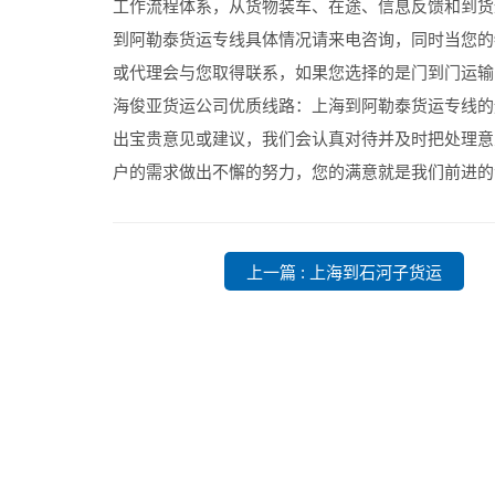
工作流程体系，从货物装车、在途、信息反馈和到货
到阿勒泰货运专线具体情况请来电咨询，同时当您的
或代理会与您取得联系，如果您选择的是门到门运输
海俊亚货运公司优质线路：上海到阿勒泰货运专线的
出宝贵意见或建议，我们会认真对待并及时把处理意
户的需求做出不懈的努力，您的满意就是我们前进的
上一篇 : 上海到石河子货运