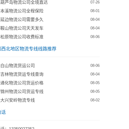
到葫芦岛物流公司全境直达
07-26
到本溪物流公司全程保险
08-01
到延边物流公司需要多久
08-04
到鞍山物流公司天天发车
08-04
到松原物流公司收费标准
08-06
到西北地区物流专线线路推荐
到白山物流货运公司
08-06
到吉林物流货运专线查询
08-04
到通化物流公司货运价格
08-05
到锦州物流公司货运专线
08-05
到大兴安岭物流专线
08-02
电话
：13350027352