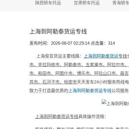
陕西轿车托运
甘肃轿车托运
青海轿
上海到阿勒泰货运专线
发布时间：2026-08-07 02:29:14 点击量：
314
上海俊亚货运主要线路：
上海到阿勒泰货运
专线
市、克拉玛依市、阿勒泰市、五家渠市、阿拉尔市、
市、和田市、阿图什市、博乐市、阿拉山口市、昌吉
苏市、石河子市、哈密市
天天发车24小时服务热线
致力于打造最优质的
上海到阿勒泰货运专线
公司服务
上海到阿勒泰货运专线
具体操作流程：