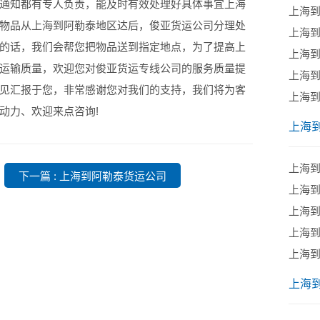
通知都有专人负责，能及时有效处理好具体事宜上海
上海
物品从上海到阿勒泰地区达后，俊亚货运公司分理处
上海
的话，我们会帮您把物品送到指定地点，为了提高上
上海
运输质量，欢迎您对俊亚货运专线公司的服务质量提
上海
见汇报于您，非常感谢您对我们的支持，我们将为客
​上海
动力、欢迎来点咨询!
上海
上海
下一篇 : 上海到阿勒泰货运公司
上海
上海
上海
上海
上海