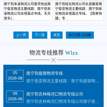
南宁到本溪物流公司普货快运南
南宁到绥化物流公司长途搬家南
宁俊亚物流主要线路：南宁到本
宁俊亚物流主要线路：南宁到绥
溪物流公司全境直达专线，天天
化物流全境直达专线，【简单快
发车2...
捷，专...
上一页
下一页
末页
共372页 2228条
物流专线推荐
Wlzx
05
南宁到盘锦物流专线
2026-08
南宁俊亚物流主要线路：南宁到盘锦物流专线全境直达，直达区域：盘山县、双台子区、兴隆台区、大洼区天天发车24小时服务热线电话：（133-5002-3601）2-3天可以安全把货物送货到致力于打造最优质的南宁到盘锦物流专线公司服务。 南宁到盘锦物流专线具体操作流程： 服务项目：整车运输, 零担运输, 普货运...…
09
南宁到吉林梅河口物流专线公司
2026-08
南宁到吉林梅河口物流专线公司南宁俊亚物流主要线路：南宁到吉林物流公司全境直达专线，天天发车24小时服务热线电话：（133-5002-3601）2-3天可以安全把货物送货到以下地址：南宁市、吉林市、四平市、辽源市、通化市、白山市、松原市、白城市致力于打造最优质的南宁到吉林物流公司专线服务。 南宁到吉林梅河口物流专线...…