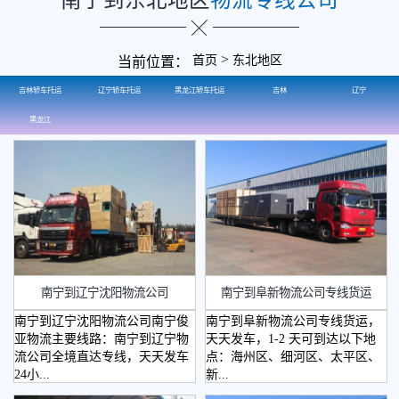
>
首页
东北地区
当前位置：
吉林轿车托运
辽宁轿车托运
黑龙江轿车托运
吉林
辽宁
黑龙江
南宁到辽宁沈阳物流公司
​南宁到阜新物流公司专线货运
南宁到辽宁沈阳物流公司南宁俊
南宁到阜新物流公司专线货运，
亚物流主要线路：南宁到辽宁物
天天发车，1-2 天可到达以下地
流公司全境直达专线，天天发车
点：海州区、细河区、太平区、
24小...
新...