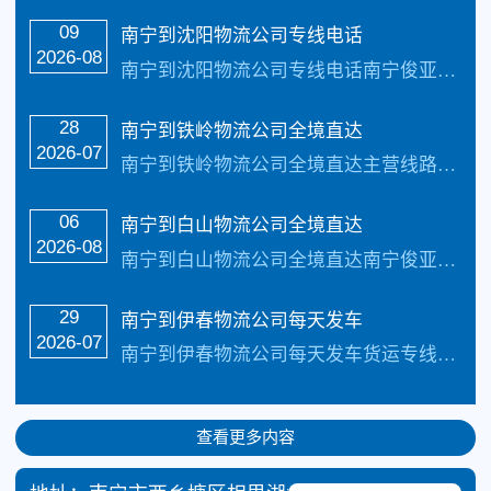
09
南宁到沈阳物流公司专线电话
2026-08
南宁到沈阳物流公司专线电话南宁俊亚物流主要线路：南宁到沈阳物流公司全境直达专线，天天发车24小时服务热线电话：（133-5002-3601）2-3天可以安全把货…
28
南宁到铁岭物流公司全境直达
2026-07
南宁到铁岭物流公司全境直达主营线路：南宁到铁岭物流专线公司。每天发车，三到4天可以安全把货物送货到以下地址：银州区、清河区、调兵山市、开原市、铁岭县、西丰县、昌图县力于打造普及全国健全的零担物流及整车物流网路，实现门到门物流运输最优质的南宁到铁岭物流专线公司我们秉承着“专业性、热诚、便捷”的服务精神。南宁到铁岭物流公司...…
06
南宁到白山物流公司全境直达
2026-08
南宁到白山物流公司全境直达南宁俊亚物流主要线路：南宁到白山物流公司全境直达专线，天天发车24小时服务热线电话：（133-5002-3601）2-3天可以安全把货物送货到以下地址：浑江区、江源区、临江市、靖宇县、抚松县、长白朝鲜族自治县。致力于打造最优质的南宁到白山物流公司专线服务。 南宁到白山物流公司全境直达，具...…
29
南宁到伊春物流公司每天发车
2026-07
南宁到伊春物流公司每天发车货运专线是指提供从南宁到伊春的货物运输服务的公司。南宁俊亚物流主要线路：南宁到伊春物流全境直达专线，【简单快捷，专线直达，天天发车】2…
查看更多内容