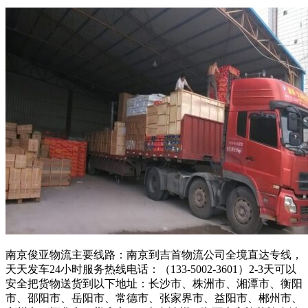
南京俊亚物流主要线路：南京到吉首物流公司全境直达专线，
天天发车24小时服务热线电话：（133-5002-3601）2-3天可以
安全把货物送货到以下地址：长沙市、株洲市、湘潭市、衡阳
市、邵阳市、岳阳市、常德市、张家界市、益阳市、郴州市、