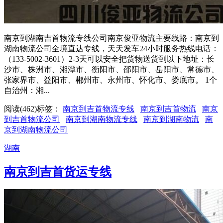
南京到湖南吉首物流专线公司南京俊亚物流主要线路：南京到
湖南物流公司全境直达专线，天天发车24小时服务热线电话：
（133-5002-3601）2-3天可以安全把货物送货到以下地址：长
沙市、株洲市、湘潭市、衡阳市、邵阳市、岳阳市、常德市、
张家界市、益阳市、郴州市、永州市、怀化市、娄底市。 1个
自治州：湘...
阅读(462)
标签：
南京到吉首物流专线
南京到吉首物流
南京
到吉首物流公司
南京到湖南物流专线
南京到湖南物流
南
京到湖南物流公司
湖南
南京到吉首货运专线