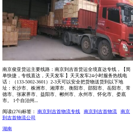
南京俊亚货运主要线路：南京到吉首货运全境直达专线，【简
单快捷，专线直达，天天发车 】天天发车24小时服务热线电
话：（133-5002-3601）2-3天可以安全把货物送货到以下地
址：长沙市、株洲市、湘潭市、衡阳市、邵阳市、岳阳市、常
德市、张家界市、益阳市、郴州市、永州市、怀化市、娄底
市。 1个自治州...
阅读(276)
标签：
南京到吉首物流专线
南京到吉首物流
南京
到吉首物流公司
湖南