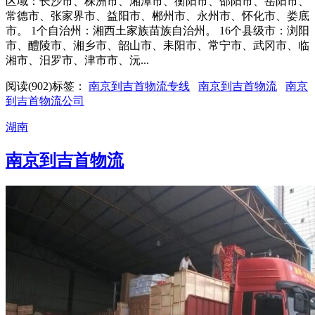
区域：长沙市、株洲市、湘潭市、衡阳市、邵阳市、岳阳市、
常德市、张家界市、益阳市、郴州市、永州市、怀化市、娄底
市。 1个自治州：湘西土家族苗族自治州。 16个县级市：浏阳
市、醴陵市、湘乡市、韶山市、耒阳市、常宁市、武冈市、临
湘市、汨罗市、津市市、沅...
阅读(902)
标签：
南京到吉首物流专线
南京到吉首物流
南京
到吉首物流公司
湖南
南京到吉首物流