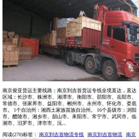
南京俊亚货运主要线路：南京到吉首货运专线全境直达，直达
区域：长沙市、株洲市、湘潭市、衡阳市、邵阳市、岳阳市、
常德市、张家界市、益阳市、郴州市、永州市、怀化市、娄底
市。 1个自治州：湘西土家族苗族自治州。 16个县级市：浏阳
市、醴陵市、湘乡市、韶山市、耒阳市、常宁市、武冈市、临
湘市、汨罗市、津市市、沅...
阅读(270)
标签：
南京到吉首物流专线
南京到吉首物流
南京