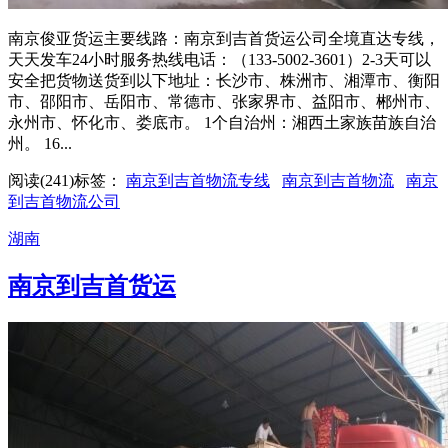
南京俊亚货运主要线路：南京到吉首货运公司全境直达专线，
天天发车24小时服务热线电话：（133-5002-3601）2-3天可以
安全把货物送货到以下地址：长沙市、株洲市、湘潭市、衡阳
市、邵阳市、岳阳市、常德市、张家界市、益阳市、郴州市、
永州市、怀化市、娄底市。 1个自治州：湘西土家族苗族自治
州。 16...
阅读(241)
标签：
南京到吉首物流专线
南京到吉首物流
南京
到吉首物流公司
湖南
南京到吉首货运