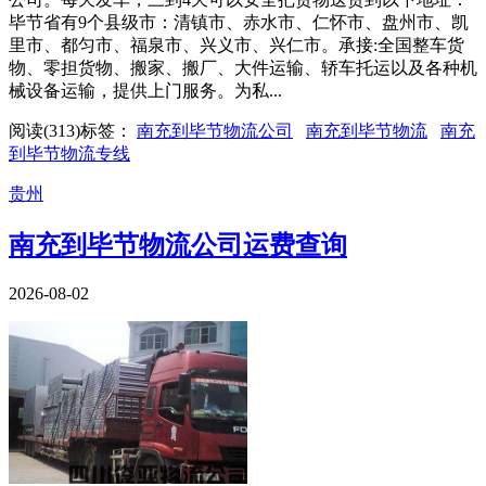
毕节省有9个县级市：清镇市、赤水市、仁怀市、盘州市、凯
里市、都匀市、福泉市、兴义市、兴仁市。承接:全国整车货
物、零担货物、搬家、搬厂、大件运输、轿车托运以及各种机
械设备运输，提供上门服务。为私...
阅读(
313
)
标签：
南充到毕节物流公司
南充到毕节物流
南充
到毕节物流专线
贵州
南充到毕节物流公司运费查询
2026-08-02