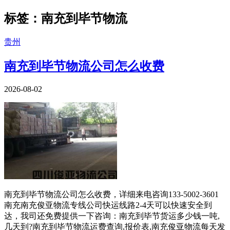
南充到毕节物流|filter='/( -俊亚|-四
标签：南充到毕节物流
贵州
南充到毕节物流公司怎么收费
2026-08-02
南充到毕节物流公司怎么收费，详细来电咨询133-5002-3601
南充南充俊亚物流专线公司快运线路2-4天可以快速安全到
达，我司还免费提供一下咨询：南充到毕节货运多少钱一吨,
几天到?南充到毕节物流运费查询,报价表,南充俊亚物流每天发