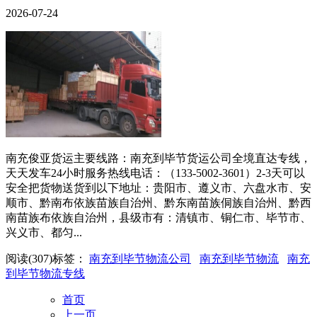
2026-07-24
南充俊亚货运主要线路：南充到毕节货运公司全境直达专线，
天天发车24小时服务热线电话：（133-5002-3601）2-3天可以
安全把货物送货到以下地址：贵阳市、遵义市、六盘水市、安
顺市、黔南布依族苗族自治州、黔东南苗族侗族自治州、黔西
南苗族布依族自治州，县级市有：清镇市、铜仁市、毕节市、
兴义市、都匀...
阅读(
307
)
标签：
南充到毕节物流公司
南充到毕节物流
南充
到毕节物流专线
首页
上一页