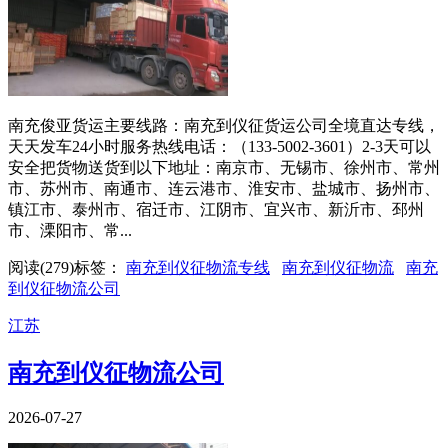
南充俊亚货运主要线路：南充到仪征货运公司全境直达专线，
天天发车24小时服务热线电话：（133-5002-3601）2-3天可以
安全把货物送货到以下地址：南京市、无锡市、徐州市、常州
市、苏州市、南通市、连云港市、淮安市、盐城市、扬州市、
镇江市、泰州市、宿迁市、江阴市、宜兴市、新沂市、邳州
市、溧阳市、常...
阅读(
279
)
标签：
南充到仪征物流专线
南充到仪征物流
南充
到仪征物流公司
江苏
南充到仪征物流公司
2026-07-27