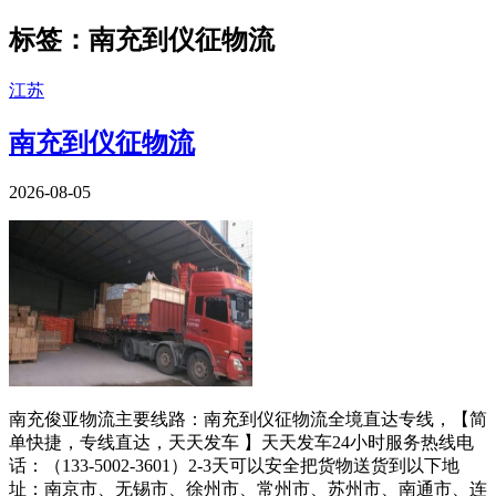
南充到仪征物流|filter='/( -俊亚|-四
标签：南充到仪征物流
江苏
南充到仪征物流
2026-08-05
南充俊亚物流主要线路：南充到仪征物流全境直达专线，【简
单快捷，专线直达，天天发车 】天天发车24小时服务热线电
话：（133-5002-3601）2-3天可以安全把货物送货到以下地
址：南京市、无锡市、徐州市、常州市、苏州市、南通市、连