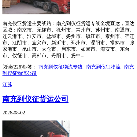
南充俊亚货运主要线路：南充到仪征货运专线全境直达，直达
区域：南京市、无锡市、徐州市、常州市、苏州市、南通市、
连云港市、淮安市、盐城市、扬州市、镇江市、泰州市、宿迁
市、江阴市、宜兴市、新沂市、邳州市、溧阳市、常熟市、张
家港市、昆山市、太仓市、启东市、如皋市、海安市、东台
市、仪征市、高邮市、丹阳市、扬中...
阅读(
226
)
标签：
南充到仪征物流专线
南充到仪征物流
南充
到仪征物流公司
江苏
南充到仪征货运公司
2026-08-02