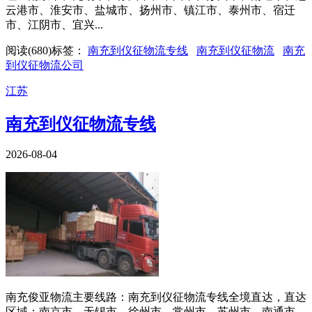
云港市、淮安市、盐城市、扬州市、镇江市、泰州市、宿迁
市、江阴市、宜兴...
阅读(
680
)
标签：
南充到仪征物流专线
南充到仪征物流
南充
到仪征物流公司
江苏
南充到仪征物流专线
2026-08-04
南充俊亚物流主要线路：南充到仪征物流专线全境直达，直达
区域：南京市、无锡市、徐州市、常州市、苏州市、南通市、