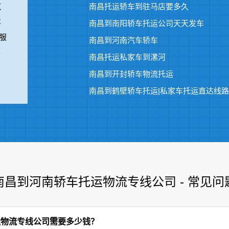
汽
南昌托运轿车到驻马店要多久
车
南昌到南阳轿车托运公司天天发车
服
南昌到河南汽车轿车
-
南昌托运私家车到漯河
南昌到开封轿车物流托运
​南昌到鹤壁轿车托运|私家车托运直达线路
南昌到河南轿车托运物流专线公司 - 常见问
运物流专线公司需要多少钱？