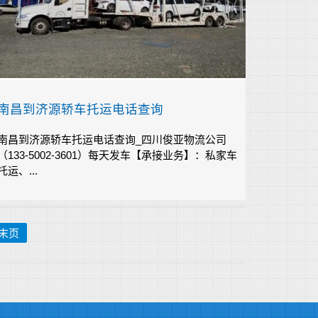
南昌到济源轿车托运电话查询
南昌到济源轿车托运电话查询_四川俊亚物流公司
（133-5002-3601）每天发车【承接业务】：私家车
托运、...
末页