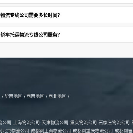
运物流专线公司需要多长时间？
南轿车托运物流专线公司服务？
区
/
华南地区
/
西南地区
/
西北地区
/
流公司
上海物流公司
天津物流公司
重庆物流公司
石家庄物流公司
到北京物流公司
成都到上海物流公司
成都到重庆物流公司
成都到吉