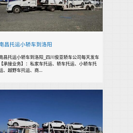
南昌托运小轿车到洛阳
南昌托运小轿车到洛阳_四川俊亚轿车公司每天发车
【承接业务】：私家车托运、轿车托运、小轿车托
运、越野车托运、商...