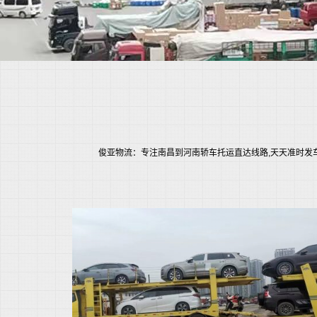
俊亚物流：专注南昌到河南轿车托运直达线路,天天准时发车小