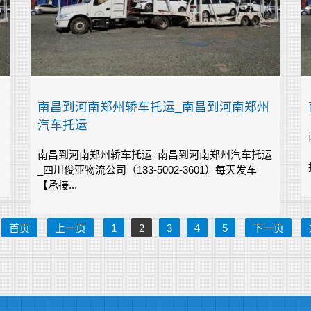
南昌到河南郑州轿车托运_南昌到河南郑州
汽车托运
南昌到河南郑州轿车托运_南昌到河南郑州汽车托运
_四川俊亚物流公司（133-5002-3601）每天发车
【承接...
首页
上一页
1
2
3
4
5
下一页