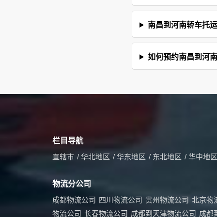
南昌到河南轿车托
如何预约南昌到河
栏目导航
直辖市
/
华北地区
/
华东地区
/
东北地区
/
华中地
物流分公司
成都物流公司
四川物流公司
贵州物流公司
北京物
物流公司
长春物流公司
成都到天津物流公司
成都