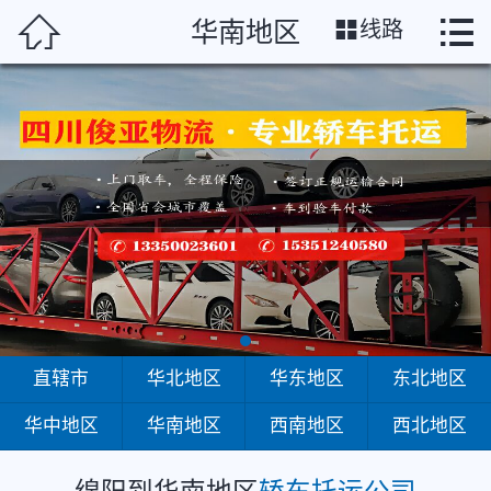
绵阳




华南地区
线路
首页
直辖市
华北地区
华东地区
东北地区
华中地区
华南地区
直辖市
华北地区
华东地区
东北地区
华中地区
华南地区
西南地区
西北地区
西南地区
西北地区