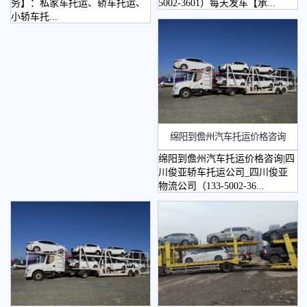
务】：私家车托运、轿车托运、
5002-3601）每天发车【承...
小轿车托...
绵阳到儋州汽车托运价格咨询
绵阳到儋州汽车托运价格咨询|四
川俊亚轿车托运公司_四川俊亚
物流公司（133-5002-36...