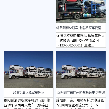
​绵阳到桂林轿车托运|私家车托运直达线路
绵阳到桂林轿车托运|私家车托运
直达线路_四川俊亚物流公司
（133-5002-3601）直达...
绵阳到清远私家车托运
绵阳到广东广州轿车托运电话查询
绵阳到清远私家车托运_四川俊
绵阳到广东广州轿车托运电话查
亚轿车公司每天发车【承接业
询_四川俊亚物流公司（133-