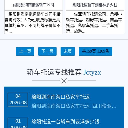
绵阳到海南拖运轿车公司
绵阳托运轿车到桂林多少钱
绵阳到海南拖运轿车公司电话
俊亚轿车托运公司：承接小
咨询时效：3-7天_收费标准更具
轿车托运、越野车托运、商品车
具体的车型、不同的牌子价值不
托运、私家车托运、二手车托
同...
运、旅游...
上一页
下一页
末页
共159页 1269条
轿车托运专线推荐
Jctyzx
04
绵阳到海南海口私家车托运
2026-08
绵阳到海南海口私家车托运_四川俊亚轿车公司每天发车【承接业务】：私家车托运、轿车托运、小轿车托运、越野车托运、商务车托运、商品车、试驾活动车，巡展车托运.市区可…
01
绵阳托运一台轿车到云浮多少钱
2026-08