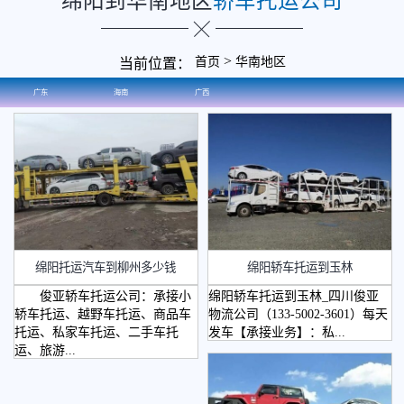
绵阳到华南地区
轿车托运公司
>
首页
华南地区
当前位置：
广东
海南
广西
绵阳托运汽车到柳州多少钱
绵阳轿车托运到玉林
俊亚轿车托运公司：承接小
绵阳轿车托运到玉林_四川俊亚
轿车托运、越野车托运、商品车
物流公司（133-5002-3601）每天
托运、私家车托运、二手车托
发车【承接业务】：私...
运、旅游...