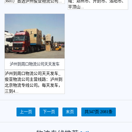
3601）首选泸州俊亚物流公司...
域：郑州市、开封市、洛阳市、
平顶山...
泸州到周口物流公司天天发车
泸州到周口物流公司天天发车_
俊亚物流公司主营线路：泸州到
北京物流专线公司。每天发车，
三到4...
上一页
下一页
末页
共347页 2081条