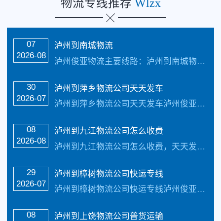
物流专线推荐
Wlzx
07
泸州到南城物流
2026-08
泸州俊亚物流主要线路：泸州到南城物流全境直达专线，【简单快捷，专线直达，天天发车 】天天发车24小时服务热线电话：（133-5002-3601）2-3天可以安全把货物送货到以下地址：临川区、东乡区、南城县、黎川县、南丰县、崇仁县、乐安县、宜黄县、金溪县、资溪县、广昌县致力于打造普及全国健全的零担物流及整车物流网路，实现...…
30
泸州到萍乡物流公司天天发车
2026-07
泸州到萍乡物流公司天天发车泸州俊亚物流主要线路：泸州到萍乡物流公司全境直达专线，天天发车24小时服务热线电话：（133-5002-3601）2-3天可以安全把货…
08
泸州到九江物流公司怎么收费
2026-08
泸州到九江物流公司怎么收费，天天发车，1-2 天可到达以下地点：九江市下辖7县（修水县、武宁县、永修县、德安县、都昌县、湖口县、彭泽县）、3区（浔阳区、濂溪区、柴桑区）；代管3个省辖县级市（瑞昌市、共青城市、庐山市）。致力于打造普及全国健全的零担物流及整车物流网路，实现门到门物流运输最优质的泸州到九江物流专线公司我们秉...…
29
​泸州到樟树物流公司快运专线
2026-07
泸州到樟树物流公司快运专线泸州俊亚物流主要线路：泸州到樟树物流全境直达专线，【简单快捷，专线直达，天天发车 】天天发车24小时服务热线电话：（133-5002-3601）2-3天可以安全把货物送货到以下地址：袁州区、丰城市、樟树市、高安市、奉新县、万载县、上高县、宜丰县、靖安县、铜鼓县致力于打造普及全国健全的零担物流及...…
08
泸州到上饶物流公司普货运输