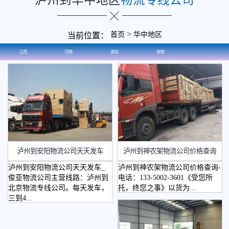
>
首页
华中地区
当前位置：
江西
河南
湖北
湖南
泸州到安阳物流公司天天发车
泸州到神农架物流公司价格查询
泸州到安阳物流公司天天发车_
泸州到神农架物流公司价格查询-
俊亚物流公司主营线路：泸州到
电话：133-5002-3601《受您所
北京物流专线公司。每天发车，
托，终您之事》以货为...
三到4...