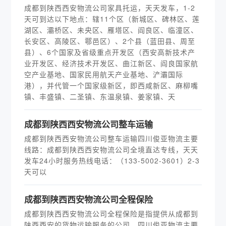
成都到陕西西安物流公司家具托运，天天发车，1-2
天可到达以下地点：辖11个区（新城区、碑林区、莲
湖区、灞桥区、未央区、雁塔区、阎良区、临潼区、
长安区、高陵区、鄠邑区）、2个县（蓝田县、周至
县）、6个国家及省级重点开发区（西安高新技术产
业开发区、经济技术开发区、曲江新区、阎良国家航
空产业基地、国家民用航天产业基地、浐灞国际
港），并代管一个国家级新区，即西咸新区、麻柳嘴
镇、丰盛镇、二圣镇、东温泉镇、姜家镇、天
​成都到陕西西安物流公司整车运输
成都到陕西西安物流公司整车运输四川俊亚物流主要
线路：成都到陕西西安物流公司全境直达专线，天天
发车24小时服务热线电话：（133-5002-3601）2-3
天可以
​成都到陕西西安物流公司全程保险
成都到陕西西安物流公司全程保险是指提供从成都到
陕西西安的货物运输服务的公司。四川俊亚物流主要