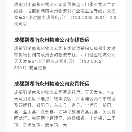
成都到湖南永州物流公司普货快运四川俊亚物流主要
线路：成都到湖南永州物流公司全境直达专线，天天
发车24小时服务热线电话：（133-5002-3601）2-3
天可以
​成都到湖南永州物流公司专线货运
成都到湖南永州物流公司专线货运是指从成都出发运
输货物到湖南永州去的物流专线，四川俊亚物流公司
天天发车24小时服务热线电话：（133-5002-
3601）安全把货
​成都到湖南永州物流公司家具托运
成都到湖南永州物流公司家具托运，天天发车，1-2
天可到达以下地点：辖零陵区、冷水滩区两个市辖区
及双牌县、祁阳县、东安县、道县、宁远县、新田
县、蓝山县、江永县、江华瑶族自治县九县，另设有
回龙圩、金洞两个管理区、麻柳嘴镇、丰盛镇、二圣
镇、东温泉镇、姜家镇、天