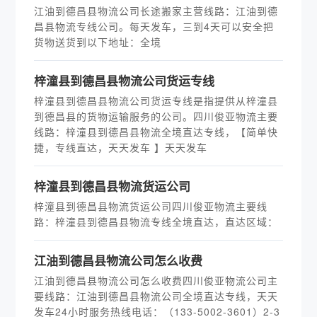
江油到德昌县物流公司长途搬家主营线路：江油到德
昌县物流专线公司。每天发车，三到4天可以安全把
货物送货到以下地址：全境
​梓潼县到德昌县物流公司货运专线
梓潼县到德昌县物流公司货运专线是指提供从梓潼县
到德昌县的货物运输服务的公司。四川俊亚物流主要
线路：梓潼县到德昌县物流全境直达专线，【简单快
捷，专线直达，天天发车 】天天发车
​梓潼县到德昌县物流货运公司
梓潼县到德昌县物流货运公司四川俊亚物流主要线
路：梓潼县到德昌县物流专线全境直达，直达区域：
江油到德昌县物流公司怎么收费
江油到德昌县物流公司怎么收费四川俊亚物流公司主
要线路：江油到德昌县物流公司全境直达专线，天天
发车24小时服务热线电话：（133-5002-3601）2-3