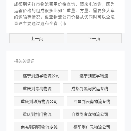
成都到凭祥市物流费用价格查询，请来电咨询，因为
运输价格的组成很多比如：重量、方量、需要多大车
的运输等情况，俊亚物流公司价格从优同时可以全境
直达主要通过遍布全省（市
上一页
下一页
相关关键词
遂宁到道孚物流公司
遂宁到道孚物流
重庆到青岛物流
成都到黑河货运专线
重庆到珠海物流公司
西昌到云南物流专线
重庆到荆门物流
自贡到宜宾物流公司
南充到邵阳物流专线
德阳到广元物流公司