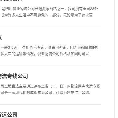
,是四川俊亚物流公司长途搬家线路之一，我司拥有全国28条
已成为许多人生活中不可避免的一部分。无论是为了追求更
效
一般3-5天）-费用价格查询，请来电咨询，因为运输价格的组
要多大车的运输等情况，俊亚物流公司价格从优同时可以
物流专线公司
公司全境直达主要通过遍布全省（市、县）的物流网点快运专线
公司是一家现代化的成都物流公司，可以为您提供：公路、
货运公司