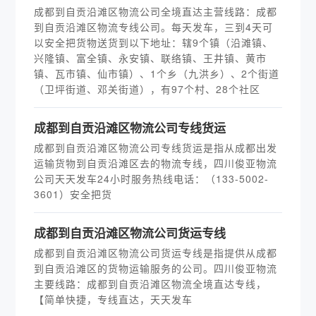
成都到自贡沿滩区物流公司全境直达主营线路：成都
到自贡沿滩区物流专线公司。每天发车，三到4天可
以安全把货物送货到以下地址：辖9个镇（沿滩镇、
兴隆镇、富全镇、永安镇、联络镇、王井镇、黄市
镇、瓦市镇、仙市镇）、1个乡（九洪乡）、2个街道
（卫坪街道、邓关街道），有97个村、28个社区
​成都到自贡沿滩区物流公司专线货运
成都到自贡沿滩区物流公司专线货运是指从成都出发
运输货物到自贡沿滩区去的物流专线，四川俊亚物流
公司天天发车24小时服务热线电话：（133-5002-
3601）安全把货
​成都到自贡沿滩区物流公司货运专线
成都到自贡沿滩区物流公司货运专线是指提供从成都
到自贡沿滩区的货物运输服务的公司。四川俊亚物流
主要线路：成都到自贡沿滩区物流全境直达专线，
【简单快捷，专线直达，天天发车