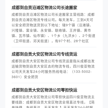
​成都到自贡沿滩区物流公司长途搬家
成都到自贡沿滩区物流公司长途搬家主营线路：成都
到自贡沿滩区物流专线公司。每天发车，三到4天可
以安全把货物送货到以下地址：辖9个镇（沿滩镇、
兴隆镇、富全镇、永安镇、联络镇、王井镇、黄市
镇、瓦市镇、仙市镇）、1个乡（九洪乡）、2个街道
（卫坪街道、邓关街道），有97个村、28个社区
​成都到自贡大安区物流公司专线货运
成都到自贡大安区物流公司专线货运是指从成都出发
运输货物到自贡大安区去的物流专线，四川俊亚物流
公司天天发车24小时服务热线电话：（133-5002-
3601）安全把货
​成都到自贡大安区物流公司零担快运
成都到自贡大安区物流公司零担快运四川俊亚物流主
要线路：成都到自贡大安区物流全境直达专线，【简
单快捷，专线直达，天天发车 】天天发车24小时服