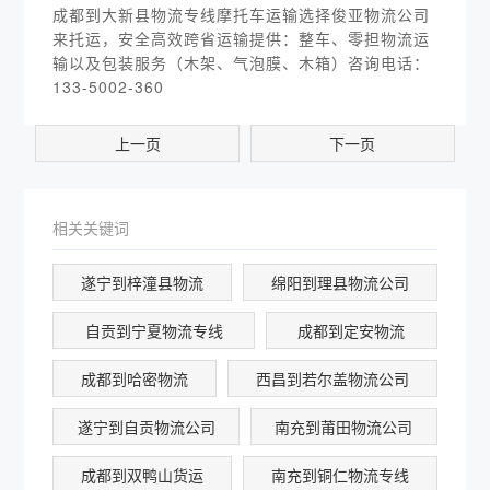
成都到大新县物流专线摩托车运输选择俊亚物流公司
来托运，安全高效跨省运输提供：整车、零担物流运
输以及包装服务（木架、气泡膜、木箱）咨询电话：
133-5002-360
上一页
下一页
相关关键词
遂宁到梓潼县物流
绵阳到理县物流公司
自贡到宁夏物流专线
成都到定安物流
成都到哈密物流
西昌到若尔盖物流公司
遂宁到自贡物流公司
南充到莆田物流公司
成都到双鸭山货运
南充到铜仁物流专线