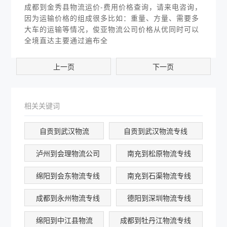
成都到金秀县物流运价-费用价格查询，请来电咨询，
因为运输价格的组成很多比如：重量、方量、需要多
大车的运输等情况，俊亚物流公司价格从优同时可以
全境直达主要通过遍布全
上一页
下一页
相关关键词
自贡到武汉物流
自贡到武汉物流专线
泸州到会理物流公司
南充到松原物流专线
绵阳到会东物流专线
南充到石渠物流专线
成都到永州物流专线
德阳到深圳物流专线
绵阳到中江县物流
成都到牡丹江物流专线