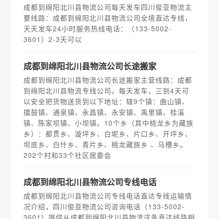
成都到绵阳北川县物流公司每天发车四川俊亚物流主
要线路：成都到绵阳北川县物流公司全境直达专线，
天天发车24小时服务热线电话：（133-5002-
3601）2-3天可以
​成都到绵阳北川县物流公司长途搬家
成都到绵阳北川县物流公司长途搬家主营线路：成都
到绵阳北川县物流专线公司。每天发车，三到4天可
以安全把货物送货到以下地址：辖9个镇：曲山镇、
擂鼓镇、通泉镇、永昌镇、永安镇、禹里镇、桂溪
镇、陈家坝镇、小坝镇。10个乡（其中桃龙乡为藏族
乡）：都贯乡、漩坪乡、白坭乡、片口乡、开坪乡、
坝底乡、白什乡、青片乡、桃龙藏族乡 、马槽乡。
202个村和33个社区居委会
​成都到绵阳北川县物流公司专线电话
成都到绵阳北川县物流公司专线电话直达专线运输情
况介绍，四川俊亚物流公司咨询电话（133-5002-
3601）提供从成都到绵阳北川县物流这条直达线路相