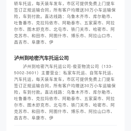
轿车托运，每天装车发车，市区可提供免费上门提车
签订正规运输合同，所有客户均赠送30万小车运输保
险，车到付款。直达线路：乌鲁木齐市、库尔勒市、
吐鲁番市、克拉玛依市、阿勒泰市、五家渠市、阿拉
尔市、图木舒克市、北屯市、铁门关市、哈密市、阿
克苏市、和田市、阿图什市、博乐市、阿拉山口市、
昌吉市、阜康市、伊
泸州到哈密汽车托运公司
泸州到哈密汽车托运公司-俊亚物流公司（133-
5002-3601）主要营业：私家车托运、自驾车托运、
汽车托运，每天装车发车，市区可提供免费上门提车
签订正规运输合同，所有客户均赠送30万小车运输保
险，车到付款。直达线路：乌鲁木齐市、库尔勒市、
吐鲁番市、克拉玛依市、阿勒泰市、五家渠市、阿拉
尔市、图木舒克市、北屯市、铁门关市、哈密市、阿
克苏市、和田市、阿图什市、博乐市、阿拉山口市、
昌吉市、阜康市、伊