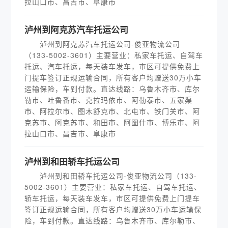
拉山口市、昌吉市、阜康市
泸州到阿克苏汽车托运公司
泸州到阿克苏汽车托运公司-俊亚物流公司
（133-5002-3601）主要营业：私家车托运、自驾车
托运、汽车托运，每天装车发车，市区可提供免费上
门提车签订正规运输合同，所有客户均赠送30万小车
运输保险，车到付款。直达线路：乌鲁木齐市、库尔
勒市、吐鲁番市、克拉玛依市、阿勒泰市、五家渠
市、阿拉尔市、图木舒克市、北屯市、铁门关市、阿
克苏市、阿克苏市、和田市、阿图什市、博乐市、阿
拉山口市、昌吉市、阜康市
泸州到和田轿车托运公司
泸州到和田轿车托运公司-俊亚物流公司（133-
5002-3601）主要营业：私家车托运、自驾车托运、
轿车托运，每天装车发车，市区可提供免费上门提车
签订正规运输合同，所有客户均赠送30万小车运输保
险，车到付款。直达线路：乌鲁木齐市、库尔勒市、