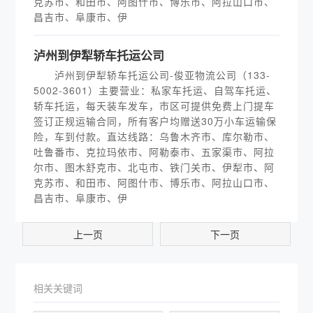
克苏市、和田市、阿图什市、博乐市、阿拉山口市、
昌吉市、阜康市、伊
泸州到伊犁轿车托运公司
泸州到伊犁轿车托运公司-俊亚物流公司（133-
5002-3601）主要营业：私家车托运、自驾车托运、
轿车托运，每天装车发车，市区可提供免费上门提车
签订正规运输合同，所有客户均赠送30万小车运输保
险，车到付款。直达线路：乌鲁木齐市、库尔勒市、
吐鲁番市、克拉玛依市、阿勒泰市、五家渠市、阿拉
尔市、图木舒克市、北屯市、铁门关市、伊犁市、阿
克苏市、和田市、阿图什市、博乐市、阿拉山口市、
昌吉市、阜康市、伊
上一页
下一页
相关关键词