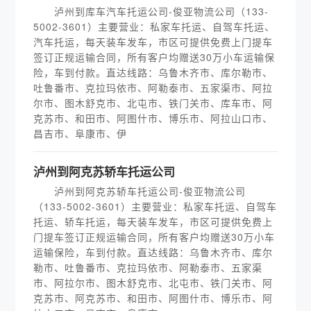
泸州到库车汽车托运公司-俊亚物流公司（133-
5002-3601）主要营业：私家车托运、自驾车托运、
汽车托运，每天装车发车，市区可提供免费上门提车
签订正规运输合同，所有客户均赠送30万小车运输保
险，车到付款。直达线路：乌鲁木齐市、库尔勒市、
吐鲁番市、克拉玛依市、阿勒泰市、五家渠市、阿拉
尔市、图木舒克市、北屯市、铁门关市、库车市、阿
克苏市、和田市、阿图什市、博乐市、阿拉山口市、
昌吉市、阜康市、伊
泸州到阿克苏轿车托运公司
泸州到阿克苏轿车托运公司-俊亚物流公司
（133-5002-3601）主要营业：私家车托运、自驾车
托运、轿车托运，每天装车发车，市区可提供免费上
门提车签订正规运输合同，所有客户均赠送30万小车
运输保险，车到付款。直达线路：乌鲁木齐市、库尔
勒市、吐鲁番市、克拉玛依市、阿勒泰市、五家渠
市、阿拉尔市、图木舒克市、北屯市、铁门关市、阿
克苏市、阿克苏市、和田市、阿图什市、博乐市、阿