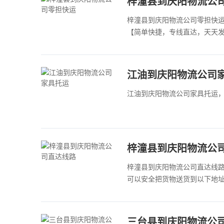
​梓潼县到庆阳物流公
梓潼县到庆阳物流公司零担快
【简单快捷，专线直达，天天发车 
​江油到庆阳物流公司
江油到庆阳物流公司家具托运，
梓潼县到庆阳物流公
梓潼县到庆阳物流公司直达线路
可以安全把货物送货到以下地
三台县到庆阳物流公