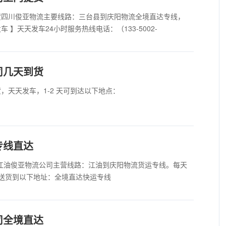
货四川俊亚物流主要线路：三台县到庆阳物流全境直达专线，
】天天发车24小时服务热线电话：（133-5002-
司几天到货
，天天发车，1-2 天可到达以下地点：
专线直达
江油俊亚物流公司主营线路：江油到庆阳物流货运专线。每天
送货到以下地址：全境直达快运专线
司全境直达