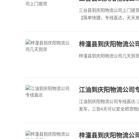
三台县到庆阳物流公司上门提
【简单快捷，专线直达，天天发车 
梓潼县到庆阳物流公
梓潼县到庆阳物流公司几天到货
江油到庆阳物流公司
江油到庆阳物流公司专线直达-
发车，三到4天可以安全把货物
​梓潼县到庆阳物流公