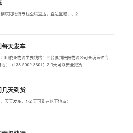
线
到庆阳物流专线全境直达，直达区域：、2
司每天发车
车四川俊亚物流主要线路：三台县到庆阳物流公司全境直达专
（133-5002-3601）2-3天可以安全把货
司几天到货
，天天发车，1-2 天可到达以下地点：