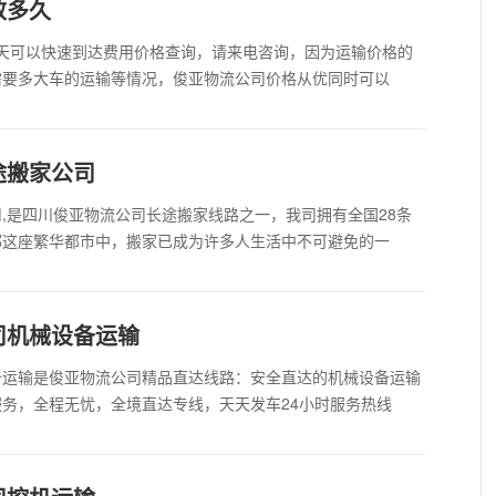
效多久
5天可以快速到达费用价格查询，请来电咨询，因为运输价格的
需要多大车的运输等情况，俊亚物流公司价格从优同时可以
途搬家公司
,是四川俊亚物流公司长途搬家线路之一，我司拥有全国28条
都这座繁华都市中，搬家已成为许多人生活中不可避免的一
司机械设备运输
备运输是俊亚物流公司精品直达线路：安全直达的机械设备运输
务，全程无忧，全境直达专线，天天发车24小时服务热线