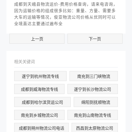
成都到天峨县物流运价-费用价格查询，请来电咨询，
因为运输价格的组成很多比如：重量、方量、需要多
大车的运输等情况，俊亚物流公司价格从优同时可以
全境直达主要通过遍布全
上一页
下一页
相关关键词
遂宁到杭州物流专线
南充到三门峡物流
成都到威海物流专线
遂宁到长沙物流公司
成都到哈尔滨货运公司
绵阳到抚顺物流
南充到乡城物流公司
南充到山南物流专线
成都到朔州物流公司电话
西昌到太原物流公司