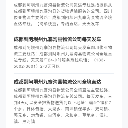
成都到阿坝州九寨沟县物流公司货运专线是指提供从
成都到阿坝州九寨沟县的货物运输服务的公司。四川
俊亚物流主要线路：成都到阿坝州九寨沟县物流全境
直达专线，【简单快捷，专线直达，天天发车
​成都到阿坝州九寨沟县物流公司每天发车
成都到阿坝州九寨沟县物流公司每天发车四川俊亚物
流主要线路：成都到阿坝州九寨沟县物流公司全境直
达专线，天天发车24小时服务热线电话：（133-
5002-3601）2-3天可以
​成都到阿坝州九寨沟县物流公司全境直达
成都到阿坝州九寨沟县物流公司全境直达主营线路：
成都到阿坝州九寨沟县物流专线公司。每天发车，三
到4天可以安全把货物送货到以下地址：辖5个镇和7
个乡，具体包括：大录乡、南坪镇保华乡、双河镇、
郭元乡、勿角镇、白河乡、永和乡、草地乡、漳扎
镇、黑河镇