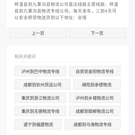
梓潼县到九寨沟县物流公司直达线路主营线路：梓潼
县到九寨沟县物流专线公司。每天发车，三到4天可
以安全把货物送货到以下地址：全境
上一页
下一页
相关关键词
泸州到巴中物流专线
自贡到金阳物流专线
成都到钦州货运公司
绵阳到承德物流
重庆到浙江物流公司
泸州到乡城物流公司
重庆到无锡物流专线
成都到邯郸物流公司
遂宁到福建物流
成都到乌海物流专线