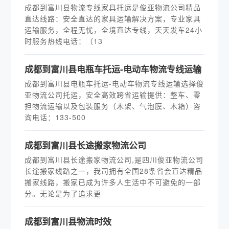
成都到富川县物流专线家具托运是俊亚物流公司精品
直达线路：安全直达的家具运输解决方案，专业家具
运输服务，全程无忧，全境直达专线，天天发车24小
时服务热线电话：（13
成都到富川县电瓶车托运-电动车物流专线运输
成都到富川县电瓶车托运-电动车物流专线运输选择俊
亚物流公司托运，安全高效跨省运输提供：整车、零
担物流运输以及包装服务（木架、气泡膜、木箱）咨
询电话：133-500
成都到富川县长途搬家物流公司
成都到富川县长途搬家物流公司,是四川俊亚物流公司
长途搬家线路之一，我司拥有全国28条省会直达精品
搬家线路，搬家已成为许多人生活中不可避免的一部
分。无论是为了追求更
成都到富川县物流时效