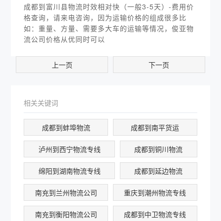
成都到富川县物流时效相对快（一般3-5天）-费用价
格查询，请来电咨询，因为运输价格的组成很多比
如：重量、方量、需要多大车的运输等情况，俊亚物
流公司价格从优同时可以
上一页
下一页
相关关键词
成都到蚌埠物流
成都到南平货运
泸州到西宁物流专线
成都到铜川物流
绵阳到湖南物流专线
成都到延边物流
南充到兰州物流公司
重庆到潮州物流专线
南充到衡阳物流公司
成都到中卫物流专线