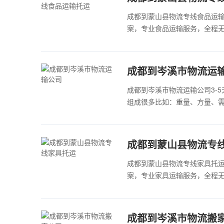
成都到蒙山县物流专线食品运
案，专业食品运输服务，全程无
成都到岑溪市物流运
成都到岑溪市物流运输公司3-
组成很多比如：重量、方量、
成都到蒙山县物流专
成都到蒙山县物流专线家具托
案，专业家具运输服务，全程无
成都到岑溪市物流搬