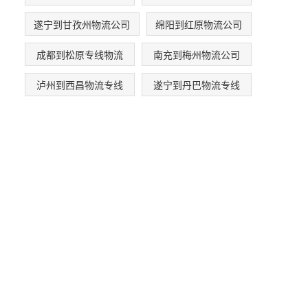
遂宁到甘孜州物流公司
绵阳到红原物流公司
成都到松原专线物流
南充到梅州物流公司
泸州到西昌物流专线
遂宁到丹巴物流专线