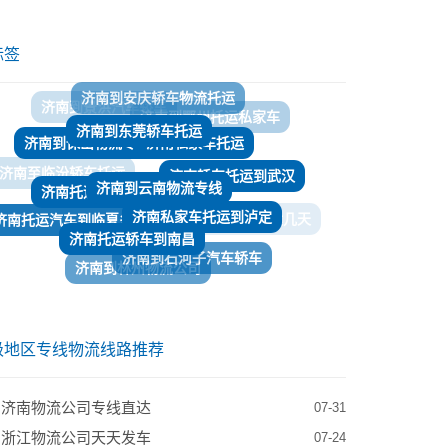
标签
济南到东莞轿车托运
济南私家车托运
济南到保山物流专线
济南到云南物流专线
济南托运汽车到浙江
济南轿车托运到武汉
济南至临汾轿车托运
济南私家车托运到泸定
济南托运汽车到临夏多少钱
济南托运轿车到南昌
济南到儋州轿车托运几天
济南到石河子汽车轿车
​济南到阿坝轿车托运
济南到林州物流公司
济南到保定拖运轿车
济南到文昌轿车托运
级地区专线物流线路推荐
到济南物流公司专线直达
07-31
到浙江物流公司天天发车
07-24