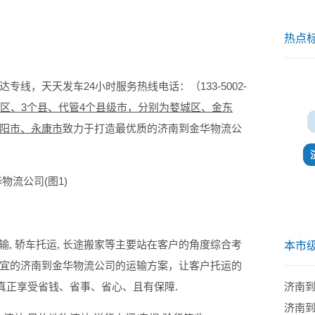
热点
达专线，天天发车24小时服务热线电话：（133-5002-
个区、3个县、代管4个县级市，分别为婺城区、金东
阳市、永康市
致力于打造最优质的济南到金华物流公
输, 轿车托运, 长途搬家等主要站在客户的角度综合考
本市
宜的济南到金华物流公司的运输方案，让客户托运的
真正享受省钱、省事、省心、且有保障.
济南
济南