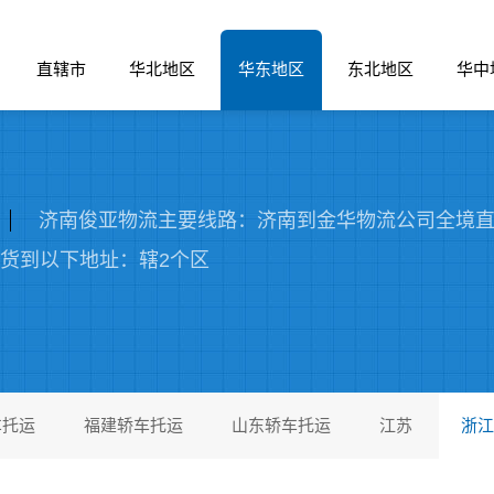
直辖市
华北地区
华东地区
东北地区
华中
济南俊亚物流主要线路：济南到金华物流公司全境直
货物送货到以下地址：辖2个区
车托运
福建轿车托运
山东轿车托运
江苏
浙江