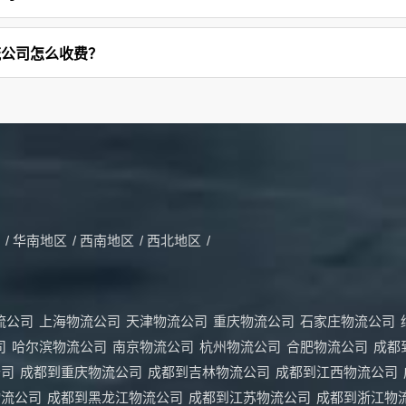
流公司怎么收费？
/
华南地区
/
西南地区
/
西北地区
/
流公司
上海物流公司
天津物流公司
重庆物流公司
石家庄物流公司
司
哈尔滨物流公司
南京物流公司
杭州物流公司
合肥物流公司
成都
公司
成都到重庆物流公司
成都到吉林物流公司
成都到江西物流公司
物流公司
成都到黑龙江物流公司
成都到江苏物流公司
成都到浙江物