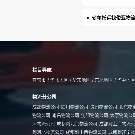
轿车托运找俊亚物
栏目导航
直辖市
/
华北地区
/
华东地区
/
东北地区
/
华中地区
物流分公司
成都物流公司
四川物流公司
贵州物流公司
北京物
物流公司
南昌物流公司
沈阳物流公司
太原物流公
津物流公司
成都到北京物流公司
成都到上海物流
到河北物流公司
成都到山西物流公司
成都到辽宁