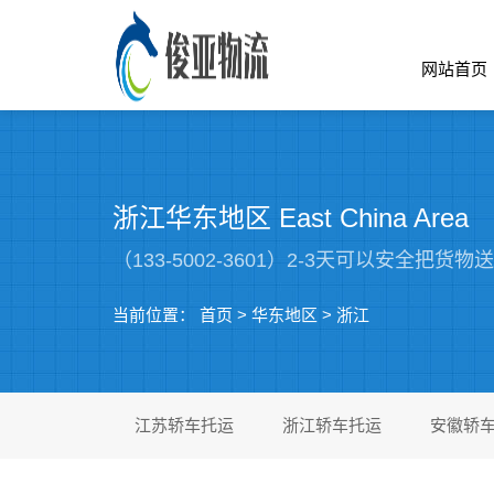
网站首页
浙江华东地区 East China Area
（133-5002-3601）2-3天可以安全把
当前位置：
首页
>
华东地区
>
浙江
江苏轿车托运
浙江轿车托运
安徽轿