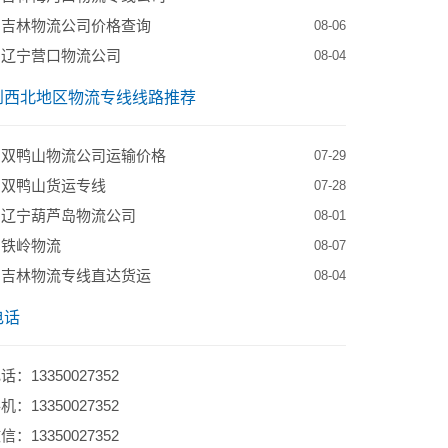
到吉林物流公司价格查询
08-06
到辽宁营口物流公司
08-04
到西北地区物流专线线路推荐
到双鸭山物流公司运输价格
07-29
到双鸭山货运专线
07-28
到辽宁葫芦岛物流公司
08-01
到铁岭物流
08-07
到吉林物流专线直达货运
08-04
电话
：13350027352
：13350027352
：13350027352