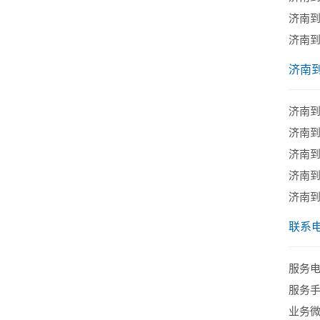
济南
济南
济南
济南
济南
济南
济南
济南
联系
服务电话
服务手机
业务微信