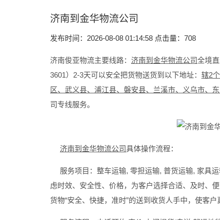
济南到金华物流公司
发布时间：2026-08-08 01:14:58 点击量：
708
济南俊亚物流主要线路：
济南到金华物流公司
全境直
3601）2-3天可以安全把货物送货到以下地址：
辖2
区、武义县、浦江县、磐安县、兰溪市、义乌市、东
司专线服务。
济南到金华物流公司
具体操作流程：
服务项目：整车运输, 零担运输, 普货运输, 家具运
虑时效、安全性、价格，为客户选择合适、及时、便
货物“安全、快捷，准时”的送到收货人手中，使客户