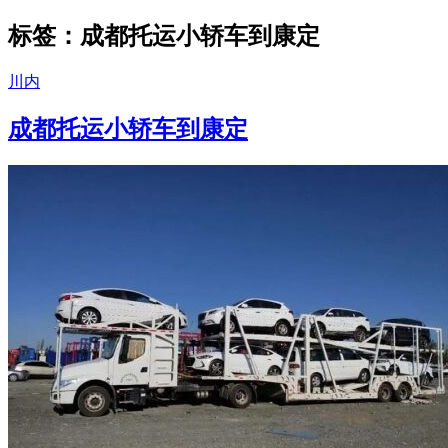
标签：成都托运小轿车到康定
川内
成都托运小轿车到康定