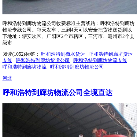
呼和浩特到廊坊物流公司收费标准主营线路：呼和浩特到廊坊
物流专线公司。每天发车，三到4天可以安全把货物送货到以
下地址：辖安次区、广阳区2个市辖区，三河市、霸州市2个县
级市
阅读(1052)
标签：
呼和浩特到衡水货运
呼和浩特到廊坊货运
专线
呼和浩特到廊坊货运公司
呼和浩特到廊坊物流专线
呼和浩特到廊坊物流
呼和浩特到廊坊物流公司
河北
呼和浩特到廊坊物流公司全境直达