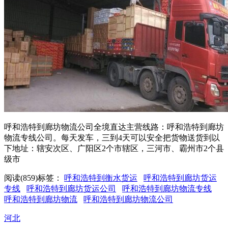
呼和浩特到廊坊物流公司全境直达主营线路：呼和浩特到廊坊
物流专线公司。每天发车，三到4天可以安全把货物送货到以
下地址：辖安次区、广阳区2个市辖区，三河市、霸州市2个县
级市
阅读(859)
标签：
呼和浩特到衡水货运
呼和浩特到廊坊货运
专线
呼和浩特到廊坊货运公司
呼和浩特到廊坊物流专线
呼和浩特到廊坊物流
呼和浩特到廊坊物流公司
河北