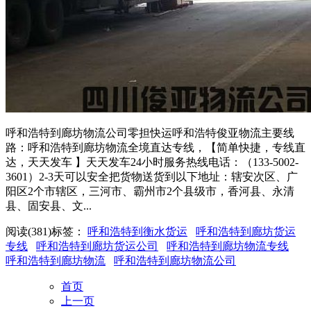
呼和浩特到廊坊物流公司零担快运呼和浩特俊亚物流主要线
路：呼和浩特到廊坊物流全境直达专线，【简单快捷，专线直
达，天天发车 】天天发车24小时服务热线电话：（133-5002-
3601）2-3天可以安全把货物送货到以下地址：辖安次区、广
阳区2个市辖区，三河市、霸州市2个县级市，香河县、永清
县、固安县、文...
阅读(381)
标签：
呼和浩特到衡水货运
呼和浩特到廊坊货运
专线
呼和浩特到廊坊货运公司
呼和浩特到廊坊物流专线
呼和浩特到廊坊物流
呼和浩特到廊坊物流公司
首页
上一页