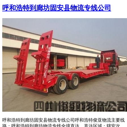
呼和浩特到廊坊固安县物流专线公司
呼和浩特到廊坊固安县物流专线公司呼和浩特俊亚物流主要线
路：呼和浩特到廊坊物流专线全境直达，直达区域：辖安次