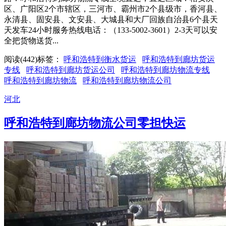
区、广阳区2个市辖区，三河市、霸州市2个县级市，香河县、
永清县、固安县、文安县、大城县和大厂回族自治县6个县天
天发车24小时服务热线电话：（133-5002-3601）2-3天可以安
全把货物送货...
阅读(442)
标签：
呼和浩特到衡水货运
呼和浩特到廊坊货运
专线
呼和浩特到廊坊货运公司
呼和浩特到廊坊物流专线
呼和浩特到廊坊物流
呼和浩特到廊坊物流公司
河北
呼和浩特到廊坊物流公司零担快运