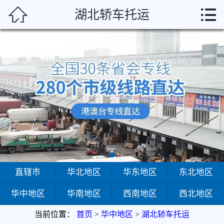



湖北轿车托运
首页
直辖市
华北地区
华东地区
东北地区
华中地区
华南地区
直辖市
华北地区
华东地区
东北地区
华中地区
华南地区
西南地区
西北地区
西南地区
当前位置：
首页
>
华中地区
>
湖北轿车托运
西北地区