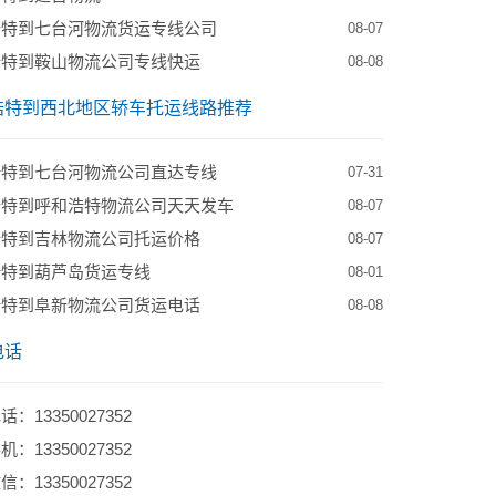
浩特到七台河物流货运专线公司
08-07
浩特到鞍山物流公司专线快运
08-08
浩特到西北地区轿车托运线路推荐
浩特到七台河物流公司直达专线
07-31
浩特到呼和浩特物流公司天天发车
08-07
浩特到吉林物流公司托运价格
08-07
浩特到葫芦岛货运专线
08-01
浩特到阜新物流公司货运电话
08-08
电话
：13350027352
：13350027352
：13350027352