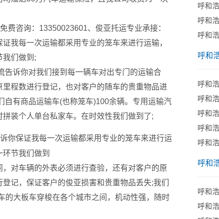
呼和
呼和
咨询：13350023601、俊亚托运专业承接：
呼和
保证我每一次运输都采用专业的笼车来进行运输，
呼和
我们做到;
告诉你对我们接到每一辆车对出专门的运输合
呼和
原里程数进行登记，也对客户的随车的贵重物品进
呼和
自有商品运输车(也称笼车)100余辆。专用运输汽
呼和
拼装个人单台私家车。在时效性我们做到了;
呼和
诉你保证我每一次运输都采用专业的笼车来进行运
呼和
一环节我们做到
呼和
，对车辆的外表必须进行查验，还有对客户的原
登记，保证客户的俊亚损害和贵重物品丢失;我们
呼和
输汽车的大板车穿梭在各个城市之间，机动性强，随时
呼和