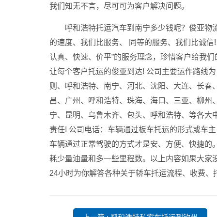
我们知无不言，尽可可为客户解决问题。
呼和浩特托运汽车到南宁多少钱呢？俊亚物流告
的速度、我们比服务、 同等的服务、我们比诚信!
认真、快速、价平”的服务理念，珍惜客户给我
让每个客户托运的俊亚到达!
公司主要运作路线为
则、呼和浩特、南宁、河北、沈阳、大连、长春
昌、广州、呼和浩特、珠海、海口、三亚、柳州
宁、昆明、乌鲁木齐、包头、呼和浩特、等各大中
责任! 公司电话：车辆通过板车托运的形式或车
车辆通过正常驾驶的方式才是安、方便、快捷的
耗少量油量和多一些里程数。以上内容如果大家
24小时为你解答各种关于轿车托运流程、收费、