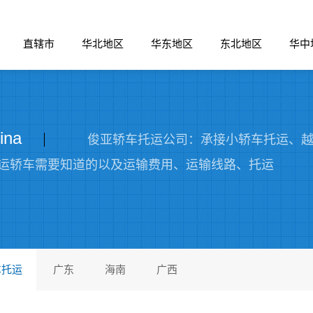
直辖市
华北地区
华东地区
东北地区
华中
ina
俊亚轿车托运公司：承接小轿车托运、越
运轿车需要知道的以及运输费用、运输线路、托运
车托运
广东
海南
广西