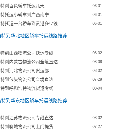
浩特到百色轿车托运几天
06-01
浩特托运小轿车到广西南宁
06-01
浩特托运一台轿车到贵港多少钱
06-01
浩特到华北地区轿车托运线路推荐
浩特到山西物流公司快运专线
08-02
浩特到内蒙古物流公司全境直达
08-06
浩特到河北物流公司货运部
08-02
浩特到包头物流公司全境直达
07-29
浩特到呼和浩特物流货运专线
08-04
浩特到华东地区轿车托运线路推荐
浩特到江苏物流公司专线直达
08-02
浩特到聊城物流公司上门提货
07-27