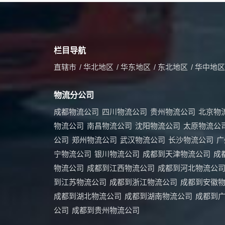
栏目导航
直辖市
/
华北地区
/
华东地区
/
东北地区
/
华中地区
物流分公司
成都物流公司
四川物流公司
贵州物流公司
北京物
物流公司
南昌物流公司
沈阳物流公司
太原物流公
公司
郑州物流公司
武汉物流公司
长沙物流公司
广
宁物流公司
银川物流公司
成都到天津物流公司
成
物流公司
成都到江西物流公司
成都到河北物流公
到江苏物流公司
成都到浙江物流公司
成都到安徽
成都到湖北物流公司
成都到湖南物流公司
成都到
公司
成都到贵州物流公司