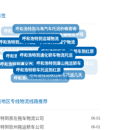
标签
呼和浩特到运城物流
呼和浩特到威宁物流
呼和浩特到汉中托运轿车电话
呼和浩特到通化轿车物流托运
呼和浩特托运私家车到天门
呼和浩特托运一台轿车到红原
和浩特到襄樊物流公司
呼和浩特到唐山拖运轿车
呼和浩特到遵义汽车托运
呼和浩特轿车托运到红原
呼和浩特到三门峡拖运轿车公
呼和浩特到陕西轿车托运几天
司
​呼和浩特到上饶轿车托运公司
呼和浩特到九寨沟物流专线
呼和浩特到靖西物流专线
呼和浩特托运汽车到呼和浩特
级地区专线物流线路推荐
浩特到崇左拖车物流公司
06-01
浩特到钦州拖运轿车公司
06-01