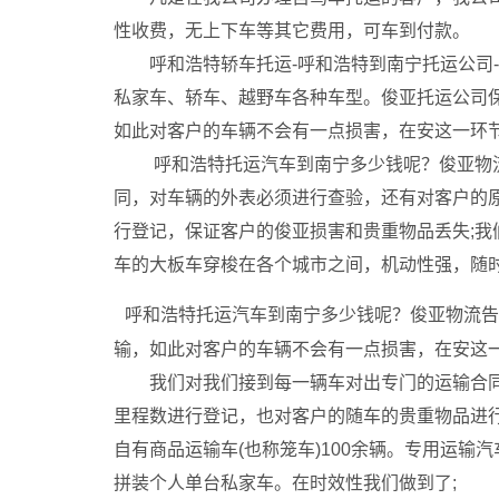
性收费，无上下车等其它费用，可车到付款。
呼和浩特轿车托运-呼和浩特到南宁托运公司-免费
私家车、轿车、越野车各种车型。俊亚托运公司
如此对客户的车辆不会有一点损害，在安这一环节
呼和浩特托运汽车到南宁多少钱呢？俊亚物流
同，对车辆的外表必须进行查验，还有对客户的
行登记，保证客户的俊亚损害和贵重物品丢失;我们
车的大板车穿梭在各个城市之间，机动性强，随时
呼和浩特托运汽车到南宁多少钱呢？俊亚物流告
输，如此对客户的车辆不会有一点损害，在安这
我们对我们接到每一辆车对出专门的运输合同
里程数进行登记，也对客户的随车的贵重物品进行
自有商品运输车(也称笼车)100余辆。专用运
拼装个人单台私家车。在时效性我们做到了;