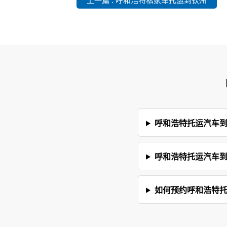
上一篇 : 呼和浩特私家车托运到钦州
呼和浩特托运汽车
呼和浩特托运汽车
如何预约呼和浩特