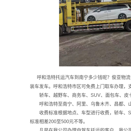
呼和浩特托运汽车到南宁多少钱呢？俊亚物流
装车发车。呼和浩特市区可免费上门取车办理，
轿车、越野车、商务车、SUV、面包车、皮
呼和浩特至南宁、阿里、乌鲁木齐、昌都、山
收费标准根据地点、车型进行收费，轿车、SU
标准相差200至500元不等。
凡是在我公司办理自驾车托运的客户，我公司均