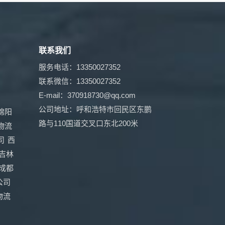
联系我们
服务电话：13350027352
联系微信：13350027352
E-mail：370918730@qq.com
公司地址：呼和浩特市回民区东鹏
绵阳
路与110国道交叉口东北200米
物流
司
西
吉林
成都
公司
物流