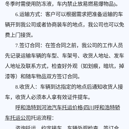
冬季时需使用防冻液，车内禁止放易燃易爆物品)。
6.运输方式：客户可以根据需求把准备运输的车
辆开到我公司或者协商装车的地点，我公司也可以免
费上门接货。
7.签订合同：在签合同之前，我公司的工作人员
先记录运输车辆的车型、车架号、收货人地址、发车
人地址及联系方式，检查好外观（如划痕，暗坑，掉
漆等）和随车物品双方签订合同。
8.收货人：车辆到达指定的地点后通知收货人接
车，收货人必须本人拿有效证件提车。
呼和浩特到河池汽车托运价格|四川呼和浩特轿
车托运公司
托运流程：
咨询托运，约定接车，车辆外观检查，签订合