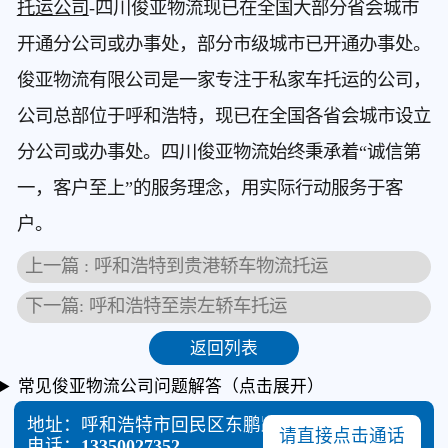
托运公司
-四川俊亚物流现已在全国大部分省会城市
开通分公司或办事处，部分市级城市已开通办事处。
俊亚物流有限公司是一家专注于私家车托运的公司，
公司总部位于呼和浩特，现已在全国各省会城市设立
分公司或办事处。四川俊亚物流始终秉承着“诚信第
一，客户至上”的服务理念，用实际行动服务于客
户。
上一篇 : 呼和浩特到贵港轿车物流托运
下一篇: 呼和浩特至崇左轿车托运
返回列表
常见俊亚物流公司问题解答（点击展开）
地址：呼和浩特市回民区东鹏路与110国道交叉口东北2
请直接点击通话
电话：
13350027352