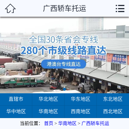



广西轿车托运
首页
直辖市
华北地区
华东地区
东北地区
华中地区
华南地区
直辖市
华北地区
华东地区
东北地区
华中地区
华南地区
西南地区
西北地区
西南地区
当前位置：
首页
>
华南地区
>
广西轿车托运
西北地区