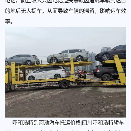
电话，防止收人人因电话遗失等原因造成车辆到达目
的地后无人提车，从而导致车辆的滞留，影响运车效
率。
呼和浩特到河池汽车托运价格|四川呼和浩特轿车