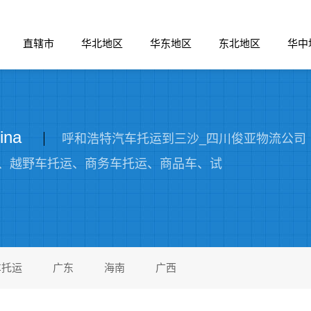
直辖市
华北地区
华东地区
东北地区
华中
ina
呼和浩特汽车托运到三沙_四川俊亚物流公司（13
、越野车托运、商务车托运、商品车、试
车托运
广东
海南
广西