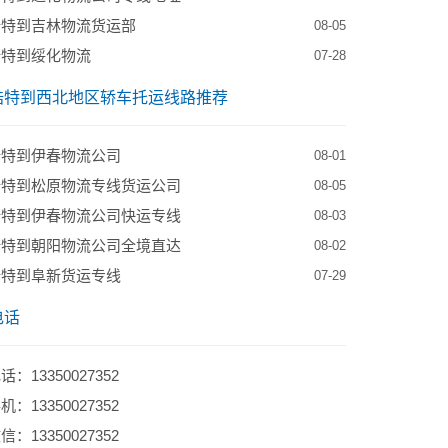
浩特到吉林物流货运部
08-05
浩特到绥化物流
07-28
浩特到西北地区轿车托运线路推荐
浩特到伊春物流公司
08-01
浩特到松原物流专线货运公司
08-05
浩特到伊春物流公司快运专线
08-03
浩特到朝阳物流公司全境直达
08-02
浩特到阜新货运专线
07-29
电话
：13350027352
：13350027352
：13350027352