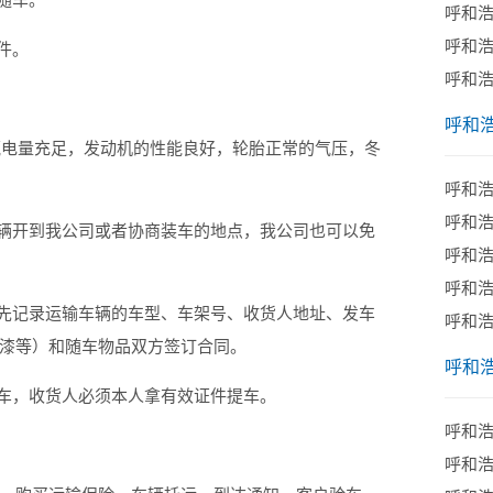
呼和
呼和
件。
呼和
呼和
电量充足，发动机的性能良好，轮胎正常的气压，冬
呼和
呼和
辆开到我公司或者协商装车的地点，我公司也可以免
呼和
呼和
先记录运输车辆的车型、车架号、收货人地址、发车
呼和
漆等）和随车物品双方签订合同。
呼和
车，收货人必须本人拿有效证件提车。
呼和
呼和