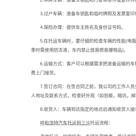
3.过户车辆：准备车钥匙和临时牌照及发票复印
4.保险办理：提供车主姓名及身份证号码。
5.在托运车辆时，要仔细的检查车辆的性能(电瓶
季时需使用防冻液，车内禁止放易燃易爆物品)。
6.运输方式：客户可以根据需求把准备运输的车
费上门接货。
7.签订合同：在签合同之前，我公司的工作人员
人地址及联系方式，检查好外观（如划痕，暗坑，掉
8.收货人：车辆到达指定的地点后通知收货人接
呼和浩特汽车托运到三沙
托运流程：