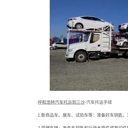
呼和浩特汽车托运到三沙
-汽车托运手续
1.新商品车、展车、试验车等：准备好车钥匙，
2.带牌车辆：准备车钥匙和行驶本原件或复印件