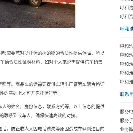
呼和
呼和
呼和
呼和
都需要您对所托运的标的物的合法性提供保障，所以
呼和
供车辆合法性证明材料，如对个人来说需提供汽车销售
呼和
呼和
呼和
照等。商品车的话需要提供车辆出厂证明车辆合格证
性的基础上才可开启托运行程。
联系
人的姓名，身份信息，联系方式等，以上信息的提供
服务电话
的联系到收车人，确保快速高效的对接。
服务手机
话，防止收人人因电话遗失等原因造成车辆到达目的
业务微信