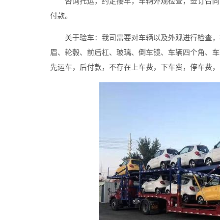
咨询托运，约定接车，车辆外观检查，签订合同，
付款。
关于验车：我司需要对车辆以及外观进行检查，检
眉、轮毂、前后杠、玻璃、倒车镜、车辆四个角、车
先运车，后付款，不存在上车费，下车费，停车费，