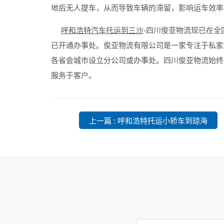
地后无人提车，从而导致车辆的滞留，影响运车效率
呼和浩特汽车托运到三沙
-四川俊亚物流现已在
已开通办事处。俊亚物流有限公司是一家专注于私家
各省会城市设立分公司或办事处。四川俊亚物流始终
服务于客户。
上一篇 : 呼和浩特托运小轿车到琼海