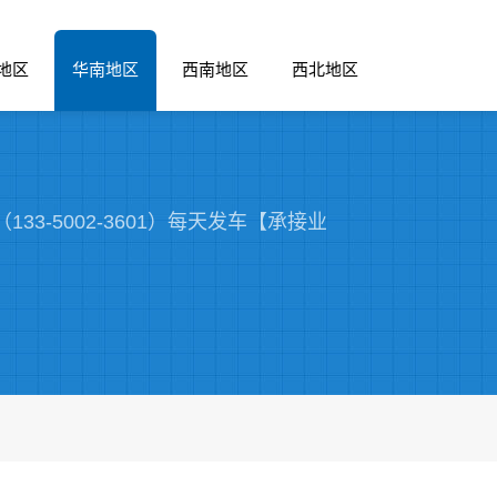
地区
华南地区
西南地区
西北地区
3-5002-3601）每天发车【承接业