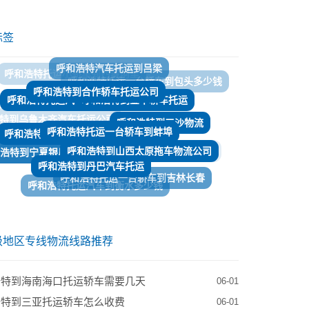
标签
呼和浩特到合作轿车托运公司
呼和浩特到金华轿车托运
呼和浩特托运汽车到新余
呼和浩特托运一台轿车到蚌埠
呼和浩特托运轿车到保定多少钱
呼和浩特到三沙物流
呼和浩特到山西太原拖车物流公司
浩特到宁夏银川轿车物流托运
呼和浩特到丹巴汽车托运
呼和浩特到宜都物流专线
呼和浩特托运一台轿车到吉林长春
呼和浩特托运汽车到衡水多少钱
呼和浩特到五家渠汽车托运
呼和浩特到仙桃汽车托运
呼和浩特到香格里拉拖车物流公司
级地区专线物流线路推荐
浩特到海南海口托运轿车需要几天
06-01
浩特到三亚托运轿车怎么收费
06-01