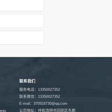
联系我们
服务电话：13350027352
联系微信：13350027352
E-mail：370918730@qq.com
公司地址：呼和浩特市回民区东鹏
绵阳