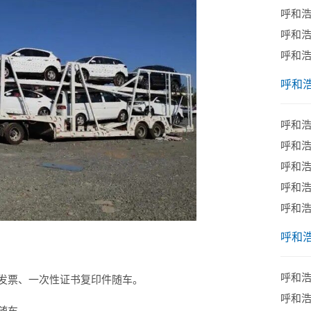
呼和
呼和
呼和
呼和
呼和
​呼和
呼和
​呼和
呼和
呼和
呼和
发票、一次性证书复印件随车。
呼和
随车。