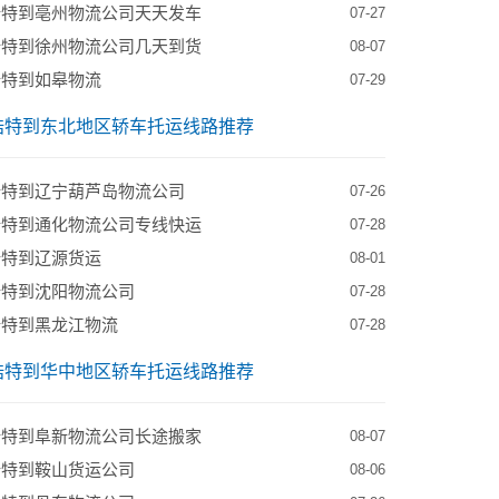
浩特到亳州物流公司天天发车
07-27
浩特到徐州物流公司几天到货
08-07
浩特到如皋物流
07-29
浩特到东北地区轿车托运线路推荐
浩特到辽宁葫芦岛物流公司
07-26
浩特到通化物流公司专线快运
07-28
浩特到辽源货运
08-01
浩特到沈阳物流公司
07-28
浩特到黑龙江物流
07-28
浩特到华中地区轿车托运线路推荐
浩特到阜新物流公司长途搬家
08-07
浩特到鞍山货运公司
08-06