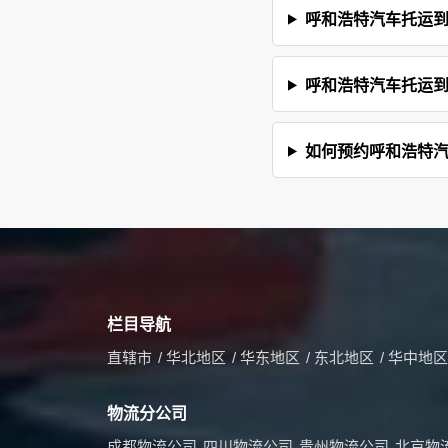
呼和浩特汽车托运
呼和浩特汽车托运
如何预约呼和浩特
栏目导航
直辖市
/
华北地区
/
华东地区
/
东北地区
/
华中地区
物流分公司
成都物流公司
四川物流公司
贵州物流公司
北京物