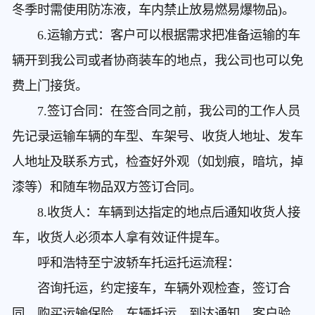
冬季时需使用防冻液，车内禁止放易燃易爆物品)。
6.运输方式：客户可以根据需求把准备运输的车
辆开到我公司或者协商装车的地点，我公司也可以免
费上门接货。
7.签订合同：在签合同之前，我公司的工作人员
先记录运输车辆的车型、车架号、收货人地址、发车
人地址及联系方式，检查好外观（如划痕，暗坑，掉
漆等）和随车物品双方签订合同。
8.收货人：车辆到达指定的地点后通知收货人接
车，收货人必须本人拿有效证件提车。
呼和浩特至宁波轿车托运
托运流程：
咨询托运，约定接车，车辆外观检查，签订合
同，购买运输保险，车辆托运，到达通知，客户验