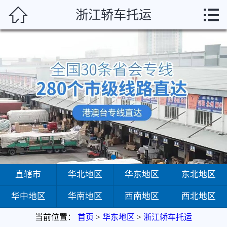



浙江轿车托运
首页
直辖市
华北地区
华东地区
东北地区
华中地区
华南地区
直辖市
华北地区
华东地区
东北地区
华中地区
华南地区
西南地区
西北地区
西南地区
当前位置：
首页
>
华东地区
>
浙江轿车托运
西北地区