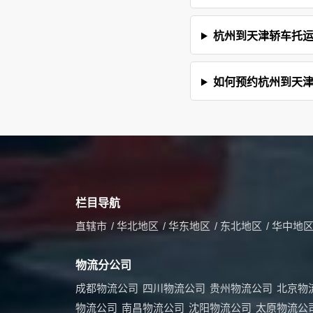
杭州到天津轿车托
如何预约杭州到天
栏目导航
直辖市
/
华北地区
/
华东地区
/
东北地区
/
华中地
物流分公司
成都物流公司
四川物流公司
贵州物流公司
北京物
物流公司
南昌物流公司
沈阳物流公司
太原物流公