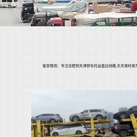
俊亚物流：专注合肥到天津轿车托运直达线路,天天准时发车小