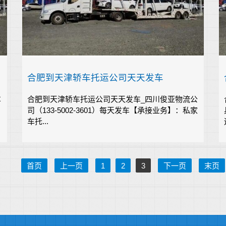
合肥到天津轿车托运公司天天发车
车
合肥到天津轿车托运公司天天发车_四川俊亚物流公
司（133-5002-3601）每天发车【承接业务】：私家
车托...
首页
上一页
1
2
3
下一页
末页