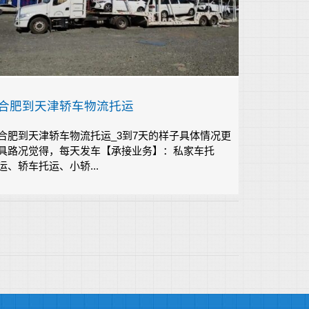
合肥到天津轿车物流托运
合肥到天津轿车物流托运_3到7天的样子具体情况更
具路况觉得，每天发车【承接业务】：私家车托
运、轿车托运、小轿...