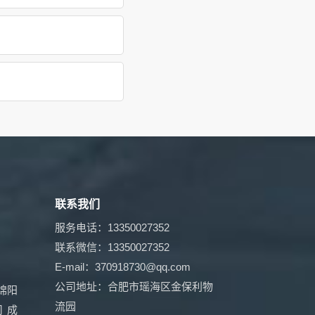
联系我们
服务电话：13350027352
联系微信：13350027352
E-mail：370918730@qq.com
公司地址：合肥市瑶海区金保利物
绵阳
流园
司
成