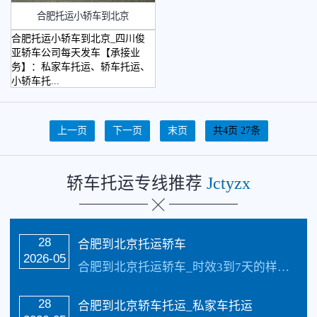
合肥托运小轿车到北京
合肥托运小轿车到北京_四川俊
亚轿车公司每天发车【承接业
务】：私家车托运、轿车托运、
小轿车托...
上一页
下一页
末页
共4页 27条
轿车托运专线推荐
Jctyzx
28
合肥到北京托运轿车
2026-05
合肥到北京托运轿车_时效3到7天的样子具体情况更具路况觉得，每天发车【承接业务】：私家车托运、轿车托运、小轿车托运、越野车托运、商务车托运、商品车、试驾活动…
28
合肥到北京轿车托运_私家车托运