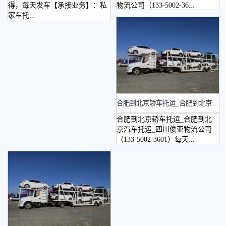
得，每天发车【承接业务】：私
物流公司（133-5002-36...
家车托...
合肥到北京轿车托运_合肥到北京汽车托运
合肥到北京轿车托运_合肥到北
京汽车托运_四川俊亚物流公司
（133-5002-3601）每天...