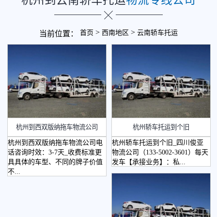
>
>
首页
西南地区
云南轿车托运
当前位置：
杭州到西双版纳拖车物流公司
杭州轿车托运到个旧
杭州到西双版纳拖车物流公司电
杭州轿车托运到个旧_四川俊亚
话咨询时效：3-7天_收费标准更
物流公司（133-5002-3601）每天
具具体的车型、不同的牌子价值
发车【承接业务】：私...
不...