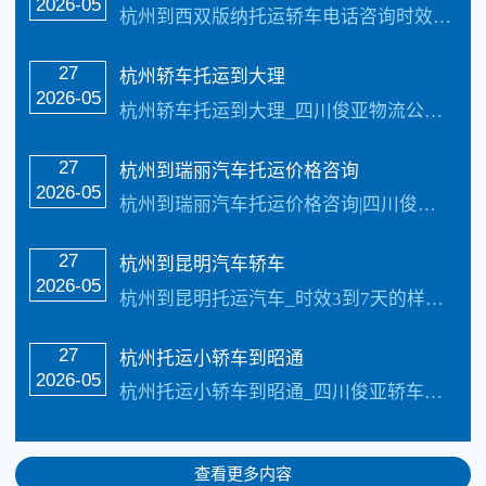
2026-05
杭州到西双版纳托运轿车电话咨询时效：3-7天_收费标准更具具体的车型、不同的牌子价值不同价格也不同还有季节性都是影响价格的因素，具体价格请电话咨询，每天发车【承…
27
杭州轿车托运到大理
2026-05
杭州轿车托运到大理_四川俊亚物流公司（133-5002-3601）每天发车【承接业务】：私家车托运、轿车托运、小轿车托运、越野车托运、商务车托运、商品车、试…
27
杭州到瑞丽汽车托运价格咨询
2026-05
杭州到瑞丽汽车托运价格咨询|四川俊亚轿车托运公司_四川俊亚物流公司（133-5002-3601）每天发车【承接业务】：私家车托运、轿车托运、小轿车托运、越野…
27
杭州到昆明汽车轿车
2026-05
杭州到昆明托运汽车_时效3到7天的样子具体情况更具路况觉得，每天发车【承接业务】：私家车托运、汽车托运、小汽车托运、越野车托运、商务车托运、商品车、试驾活动…
27
杭州托运小轿车到昭通
2026-05
杭州托运小轿车到昭通_四川俊亚轿车公司每天发车【承接业务】：私家车托运、轿车托运、小轿车托运、越野车托运、商务车托运、商品车、试驾活动车，巡展车托运.市区可…
查看更多内容