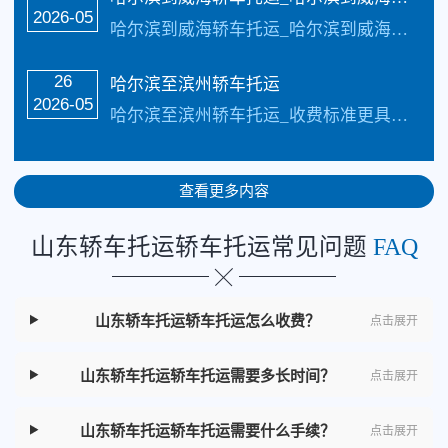
2026-05
哈尔滨到威海轿车托运_哈尔滨到威海汽车托运_四川俊亚物流公司（133-5002-3601）每天发车【承接业务】：私家车托运、轿车托运、小轿车托运、越野车托运、商…
26
哈尔滨至滨州轿车托运
2026-05
哈尔滨至滨州轿车托运_收费标准更具具体的车型、不同的牌子价值不同价格也不同还有季节性都是影响价格的因素，具体价格请电话咨询，每天发车【承接业务】：私家车托运、…
查看更多内容
山东轿车托运轿车托运常见问题
FAQ
山东轿车托运轿车托运怎么收费？
点击展开
山东轿车托运轿车托运需要多长时间？
点击展开
山东轿车托运轿车托运需要什么手续？
点击展开