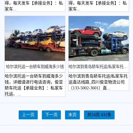
得，每天发车【承接业务】：私
得，每天发车【承接业务】：私
家车...
家车...
哈尔滨托运一台轿车到威海多少钱
​哈尔滨到青岛轿车托运|私家车托运直达线路
哈尔滨托运一台轿车到威海多少
哈尔滨到青岛轿车托运|私家车托
钱，详细请进行电话咨询，俊亚
运直达线路_四川俊亚物流公司
轿车托运【承接业务】：私家车
（133-5002-3601）直...
托运、...
上一页
下一页
末页
共54页 432条