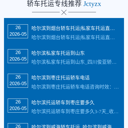
轿车托运专线推荐
Jctyzx
26
​哈尔滨到烟台轿车托运|私家车托运直达线路
2026-05
哈尔滨到烟台轿车托运|私家车托运直达线路_四川俊亚物流公司（133-5002-3601）直达线路【承接业务】：私家车托运、轿车托运、小轿车托运、越野车托运、商务车…
26
哈尔滨私家车托运到山东
2026-05
哈尔滨私家车托运到山东_四川俊亚轿车公司每天发车【承接业务】：私家车托运、轿车托运、小轿车托运、越野车托运、商务车托运、商品车、试驾活动车，巡展车托运.市区可…
26
哈尔滨到枣庄托运轿车电话
2026-05
哈尔滨到枣庄托运轿车电话咨询时效：3-7天_收费标准更具具体的车型、不同的牌子价值不同价格也不同还有季节性都是影响价格的因素，具体价格请电话咨询，每天发车【承…
26
哈尔滨托运轿车到枣庄要多久
2026-05
哈尔滨托运轿车到枣庄要多久3-7天_收费标准更具具体的车型、不同的牌子价值不同价格也不同还有季节性都是影响价格的因素，具体价格请电话咨询，每天发车【承接业务】…
26
哈尔滨到威海轿车托运_哈尔滨到威海汽车托运