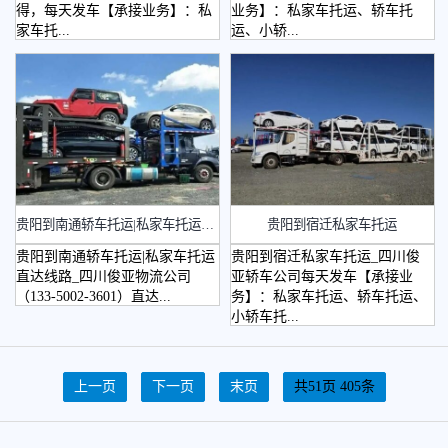
得，每天发车【承接业务】：私
业务】：私家车托运、轿车托
家车托...
运、小轿...
​贵阳到南通轿车托运|私家车托运直达线路
贵阳到宿迁私家车托运
贵阳到南通轿车托运|私家车托运
贵阳到宿迁私家车托运_四川俊
直达线路_四川俊亚物流公司
亚轿车公司每天发车【承接业
（133-5002-3601）直达...
务】：私家车托运、轿车托运、
小轿车托...
上一页
下一页
末页
共51页 405条