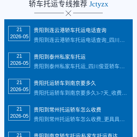
轿车托运专线推荐
Jctyzx
21
贵阳到连云港轿车托运电话查询
2026-05
贵阳到连云港轿车托运电话查询_四川俊亚物流公司（133-5002-3601）每天发车【承接业务】：私家车托运、轿车托运、小轿车托运、越野车托运、商务车托运、商…
21
贵阳到泰州私家车托运
2026-05
贵阳到泰州私家车托运_四川俊亚轿车公司每天发车【承接业务】：私家车托运、轿车托运、小轿车托运、越野车托运、商务车托运、商品车、试驾活动车，巡展车托运.市区可…
21
贵阳托运轿车到南京要多久
2026-05
贵阳托运轿车到南京要多久3-7天_收费标准更具具体的车型、不同的牌子价值不同价格也不同还有季节性都是影响价格的因素，具体价格请电话咨询，每天发车【承接业务】…
21
贵阳到常州托运轿车怎么收费
2026-05
贵阳到常州托运轿车怎么收费_更具具体的车型、不同的牌子价值不同价格也不同还有季节性都是影响价格的因素，具体价格请电话咨询，每天发车【承接业务】：私家车托运、…
21
​贵阳到南京轿车托运|私家车托运直达线路