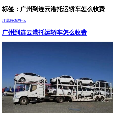
标签：广州到连云港托运轿车怎么收费
江苏轿车托运
广州到连云港托运轿车怎么收费