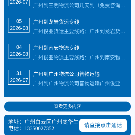
2026-07
广州到三明物流公司几天到（免费咨询电话：133-5002-3601）首选广州俊亚物流公司，每天发车，3-4天可到达。公司是著名AAA物流企业公司!承接:整车货物…
05
广州到龙岩货运专线
2026-08
广州俊亚货运主要线路：广州到龙岩货运专线全境直达，直达区域：广州、莆田、泉州、漳州、龙岩、三明、南平、宁德、县级市有：永安、邵武、漳平、福清、宁德、石狮、武夷山…
04
广州到南安物流专线
2026-08
广州俊亚物流主要线路：广州到南安物流专线全境直达，直达区域：广州、莆田、泉州、漳州、龙岩、三明、南平、宁德、县级市有：永安、邵武、漳平、福清、宁德、石狮、武夷山、晋 江、南安、建瓯、长乐、龙海、建阳、福鼎天天发车24小时服务热线电话：（133-5002-3601）2-3天可以安全把货物送货到致力于打造最优质...…
31
广州到广州物流公司普物运输
2026-07
广州到广州物流公司普物运输广州俊亚物流主要线路：广州到广州物流公司全境直达专线，天天发车24小时服务热线电话：（133-5002-3601）2-3天可以安全把货物送货到以下地址：广州、莆田、泉州、漳州、龙岩、三明、南平、宁德、县级市有：永安、邵武、漳平、福清、宁德、石狮、武夷山、晋 江、南安、建瓯、长乐、龙海、建阳、福...…
查看更多内容
地址：广州白云区广州奕华生物科技有限公司东（金
请直接点击通话
电话：
13350027352