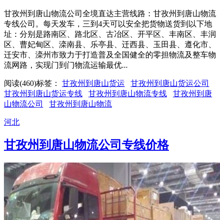
甘孜州到唐山物流公司全境直达主营线路：甘孜州到唐山物流
专线公司。每天发车，三到4天可以安全把货物送货到以下地
址：分别是路南区、路北区、古冶区、开平区、丰南区、丰润
区、曹妃甸区、滦南县、乐亭县、迁西县、玉田县、遵化市、
迁安市、滦州市致力于打造普及全国健全的零担物流及整车物
流网路，实现门到门物流运输最优...
阅读(460)
标签：
甘孜州到唐山货运
甘孜州到唐山货运公司
甘孜州到唐山货运专线
甘孜州到唐山物流专线
甘孜州到唐
山物流公司
甘孜州到唐山物流
河北
​甘孜州到唐山物流公司专线价格