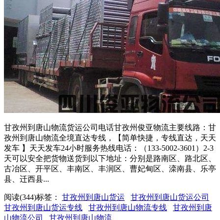
甘孜州到唐山物流货运公司电话甘孜州俊亚物流主要线路：甘
孜州到唐山物流全境直达专线，【简单快捷，专线直达，天天
发车 】天天发车24小时服务热线电话：（133-5002-3601）2-3
天可以安全把货物送货到以下地址：分别是路南区、路北区、
古冶区、开平区、丰南区、丰润区、曹妃甸区、滦南县、乐亭
县、迁西县...
阅读(344)
标签：
甘孜州到唐山货运
甘孜州到唐山货运公司
甘孜州到唐山货运专线
甘孜州到唐山物流专线
甘孜州到唐
山物流公司
甘孜州到唐山物流