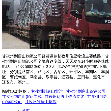
甘孜州到唐山物流公司普货运输甘孜州俊亚物流主要线路：甘
孜州到唐山物流公司全境直达专线，天天发车24小时服务热线
电话：（133-5002-3601）2-3天可以安全把货物送货到以下地
址：分别是路南区、路北区、古冶区、开平区、丰南区、丰润
区、曹妃甸区、滦南县、乐亭县、迁西县、玉田县、遵化市、
迁安市、滦州...
阅读(162)
标签：
甘孜州到唐山货运
甘孜州到唐山货运公司
甘孜州到唐山货运专线
甘孜州到唐山物流专线
甘孜州到唐
山物流公司
甘孜州到唐山物流
首页