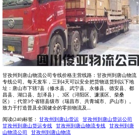
甘孜州到唐山物流公司专线价格主营线路：甘孜州到唐山物流
专线公司。每天发车，三到4天可以安全把货物送货到以下地
址：唐山市下辖7县（修水县、武宁县、永修县、德安县、都
昌县、湖口县、彭泽县）、3区（浔阳区、濂溪区、柴桑
区）；代管3个省辖县级市（瑞昌市、共青城市、庐山市）。
致力于打造普及全国健全的零担物流及...
阅读(240)
标签：
甘孜州到唐山货运
甘孜州到唐山货运公司
甘孜州到唐山货运专线
甘孜州到唐山物流专线
甘孜州到唐
山物流公司
甘孜州到唐山物流