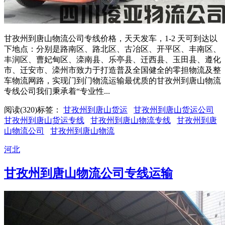
甘孜州到唐山物流公司专线价格，天天发车，1-2 天可到达以
下地点：分别是路南区、路北区、古冶区、开平区、丰南区、
丰润区、曹妃甸区、滦南县、乐亭县、迁西县、玉田县、遵化
市、迁安市、滦州市致力于打造普及全国健全的零担物流及整
车物流网路，实现门到门物流运输最优质的甘孜州到唐山物流
专线公司我们秉承着“专业性...
阅读(320)
标签：
甘孜州到唐山货运
甘孜州到唐山货运公司
甘孜州到唐山货运专线
甘孜州到唐山物流专线
甘孜州到唐
山物流公司
甘孜州到唐山物流
河北
甘孜州到唐山物流公司专线运输