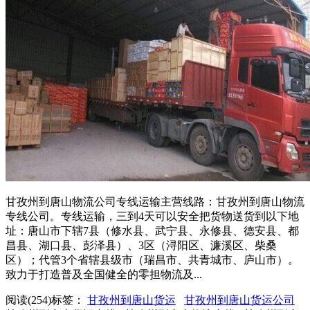
甘孜州到唐山物流公司专线运输主营线路：甘孜州到唐山物流
专线公司。专线运输，三到4天可以安全把货物送货到以下地
址：唐山市下辖7县（修水县、武宁县、永修县、德安县、都
昌县、湖口县、彭泽县）、3区（浔阳区、濂溪区、柴桑
区）；代管3个省辖县级市（瑞昌市、共青城市、庐山市）。
致力于打造普及全国健全的零担物流及...
阅读(254)
标签：
甘孜州到唐山货运
甘孜州到唐山货运公司