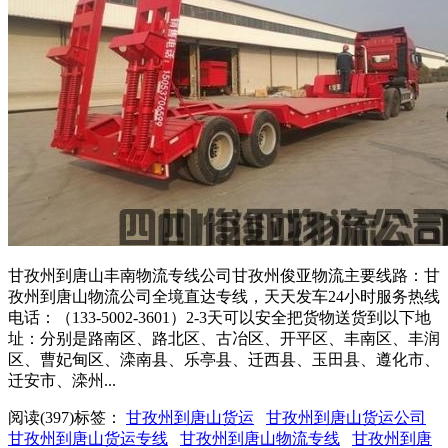
甘孜州到唐山丰南物流专线公司甘孜州俊亚物流主要线路：甘
孜州到唐山物流公司全境直达专线，天天发车24小时服务热线
电话：（133-5002-3601）2-3天可以安全把货物送货到以下地
址：分别是路南区、路北区、古冶区、开平区、丰南区、丰润
区、曹妃甸区、滦南县、乐亭县、迁西县、玉田县、遵化市、
迁安市、滦州...
阅读(397)
标签：
甘孜州到唐山货运
甘孜州到唐山货运公司
甘孜州到唐山货运专线
甘孜州到唐山物流专线
甘孜州到唐