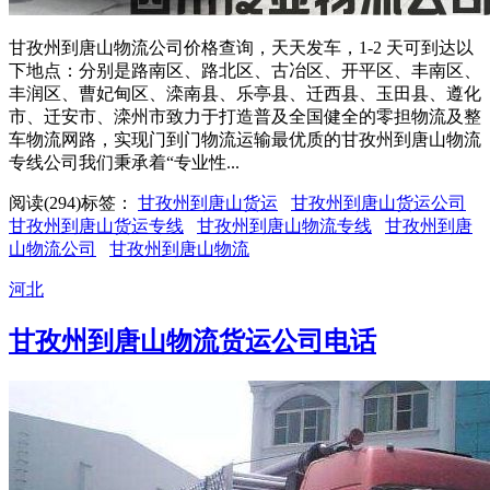
甘孜州到唐山物流公司价格查询，天天发车，1-2 天可到达以
下地点：分别是路南区、路北区、古冶区、开平区、丰南区、
丰润区、曹妃甸区、滦南县、乐亭县、迁西县、玉田县、遵化
市、迁安市、滦州市致力于打造普及全国健全的零担物流及整
车物流网路，实现门到门物流运输最优质的甘孜州到唐山物流
专线公司我们秉承着“专业性...
阅读(294)
标签：
甘孜州到唐山货运
甘孜州到唐山货运公司
甘孜州到唐山货运专线
甘孜州到唐山物流专线
甘孜州到唐
山物流公司
甘孜州到唐山物流
河北
甘孜州到唐山物流货运公司电话