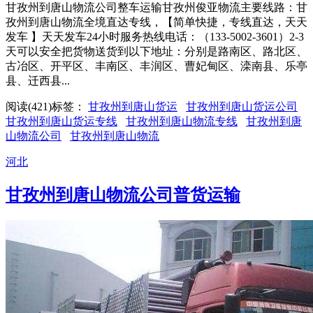
甘孜州到唐山物流公司整车运输甘孜州俊亚物流主要线路：甘
孜州到唐山物流全境直达专线，【简单快捷，专线直达，天天
发车 】天天发车24小时服务热线电话：（133-5002-3601）2-3
天可以安全把货物送货到以下地址：分别是路南区、路北区、
古冶区、开平区、丰南区、丰润区、曹妃甸区、滦南县、乐亭
县、迁西县...
阅读(421)
标签：
甘孜州到唐山货运
甘孜州到唐山货运公司
甘孜州到唐山货运专线
甘孜州到唐山物流专线
甘孜州到唐
山物流公司
甘孜州到唐山物流
河北
甘孜州到唐山物流公司普货运输