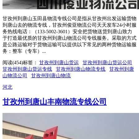
甘孜州到唐山玉田县物流专线公司是指从甘孜州出发运输货物
到唐山去的物流专线，甘孜州俊亚物流公司天天发车24小时服
务热线电话：（133-5002-3601）安全把货物送货到唐山致力
于打造最优质的甘孜州到唐山物流公司专线服务。采取的方式
是公路运输对于货物运输可以提供以下常见的两种货物运输服
务：整车（专车）...
阅读(454)
标签：
甘孜州到唐山货运
甘孜州到唐山货运公司
甘孜州到唐山货运专线
甘孜州到唐山物流专线
甘孜州到唐
山物流公司
甘孜州到唐山物流
河北
甘孜州到唐山丰南物流专线公司