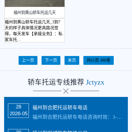
福州到黄山轿车托运几天
福州到黄山轿车托运几天_3到7
天的样子具体情况更具路况觉
得，每天发车【承接业务】：私
家车托...
上一页
下一页
末页
共61页 486条
轿车托运专线推荐
Jctyzx
28
福州到合肥托运轿车电话
2026-05
福州到合肥托运轿车电话咨询时效：3-7天_收费标准更具具体的车型、不同的牌子价值不同价格也不同还有季节性都是影响价格的因素，具体价格请电话咨询，每天发车【承…