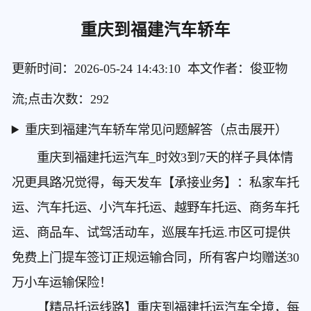
重庆到福建汽车轿车
更新时间：2026-05-24 14:43:10 本文作者：俊亚物
流;点击次数：
292
重庆到福建汽车轿车常见问题解答（点击展开）
重庆到福建托运汽车
_时效3到7天的样子具体情
况更具路况觉得，每天发车【承接业务】：私家车托
运、汽车托运、小汽车托运、越野车托运、商务车托
运、商品车、试驾活动车，巡展车托运.市区可提供
免费上门提车签订正规运输合同，所有客户均赠送30
万小车运输保险！
【精品托运线路】重庆到福建托运汽车
全境，每