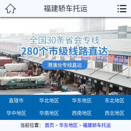



福建轿车托运
首页
直辖市
华北地区
华东地区
东北地区
华中地区
华南地区
直辖市
华北地区
华东地区
东北地区
华中地区
华南地区
西南地区
西北地区
西南地区
当前位置：
首页
>
华东地区
>
福建轿车托运
西北地区