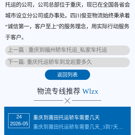
托运的公司，公司总部位于重庆，现已在全国各省会
城市设立分公司或办事处。四川俊亚物流始终秉承着
“诚信第一，客户至上”的服务理念，用实际行动服务
于客户。
上一篇 : 重庆到福州轿车托运_私家车托运
下一篇: 重庆托运轿车到龙岩要多久
返回列表
物流专线推荐
Wlzx
24
重庆到莆田托运轿车需要几天
2026-05
重庆到莆田托运轿车需要几天_3到7天的样子具体情况更具路况觉得，每天发车【承接业务】：私家车托运、轿车托运、小轿车托运、越野车托运、商务车托运、商品车、试驾…