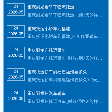
24
重庆到龙岩轿车物流托运
2026-05
重庆到龙岩轿车物流托运_3到7天的样子具体情况更具路况觉得，每天发车【承接业务】：私家车托运、轿车托运、小轿车托运、越野车托运、商务车托运、商品车、试驾活动…
24
重庆托运小轿车到福建
2026-05
重庆托运小轿车到福建_四川俊亚轿车公司每天发车【承接业务】：私家车托运、轿车托运、小轿车托运、越野车托运、商务车托运、商品车、试驾活动车，巡展车托运.市区可…
24
重庆到龙岩托运轿车
2026-05
重庆到龙岩托运轿车_时效3到7天的样子具体情况更具路况觉得，每天发车【承接业务】：私家车托运、轿车托运、小轿车托运、越野车托运、商务车托运、商品车、试驾活动…
24
重庆托运轿车到福建福州要多久
2026-05
重庆托运轿车到福建福州要多久3-7天_收费标准更具具体的车型、不同的牌子价值不同价格也不同还有季节性都是影响价格的因素，具体价格请电话咨询，每天发车【承接业务】…
24
重庆到福州汽车轿车
2026-05
重庆到福州托运汽车_时效3到7天的样子具体情况更具路况觉得，每天发车【承接业务】：私家车托运、汽车托运、小汽车托运、越野车托运、商务车托运、商品车、试驾活动…