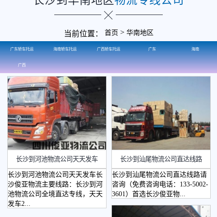
>
首页
华南地区
当前位置：
广东轿车托运
海南轿车托运
广西轿车托运
广东
海南
广西
长沙到河池物流公司天天发车
长沙到汕尾物流公司直达线路
长沙到河池物流公司天天发车长
长沙到汕尾物流公司直达线路请
沙俊亚物流主要线路：长沙到河
咨询（免费咨询电话：133-5002-
池物流公司全境直达专线，天天
3601）首选长沙俊亚物...
发车2...