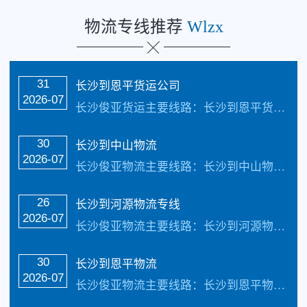
物流专线推荐
Wlzx
31
长沙到恩平货运公司
2026-07
长沙俊亚货运主要线路：长沙到恩平货运公司全境直达专线，天天发车24小时服务热线电话：（133-5002-3601）2-3天可以安全把货物送货到以下地址：广州市、深圳市19个地级市：珠海市、汕头市、佛山市、韶关市、湛江市、肇庆市、江门市、茂名市、惠州市、梅州市、汕尾市、河源市、阳江市、清远市、东莞市、中山市、潮州市、揭阳...…
30
长沙到中山物流
2026-07
长沙俊亚物流主要线路：长沙到中山物流全境直达专线，【简单快捷，专线直达，天天发车 】天天发车24小时服务热线电话：（133-5002-3601）2-3天可以安全把货物送货到以下地址：广州市、深圳市19个地级市：珠海市、汕头市、佛山市、韶关市、湛江市、肇庆市、江门市、茂名市、惠州市、梅州市、汕尾市、河源市、阳...…
26
长沙到河源物流专线
2026-07
长沙俊亚物流主要线路：长沙到河源物流专线全境直达，直达区域：广州市、深圳市19个地级市：珠海市、汕头市、佛山市、韶关市、湛江市、肇庆市、江门市、茂名市、惠州市、梅州市、汕尾市、河源市、阳江市、清远市、东莞市、中山市、潮州市、揭阳市、云浮市23个县级市：增城市、从化市、南雄市、乐昌市、英德市、连州市、台山市、...…
30
长沙到恩平物流
2026-07
长沙俊亚物流主要线路：长沙到恩平物流全境直达专线，【简单快捷，专线直达，天天发车 】天天发车24小时服务热线电话：（133-5002-3601）2-3天可以安全把货物送货到以下地址：广州市、深圳市19个地级市：珠海市、汕头市、佛山市、韶关市、湛江市、肇庆市、江门市、茂名市、惠州市、梅州市、汕尾市、河源市、阳...…