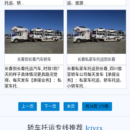
托运、轿...
运、旅游...
长春到长春汽车轿车
长春私家车托运到长春
长春到长春托运汽车_时效3到7
长春私家车托运到长春_四川俊
天的样子具体情况更具路况觉
亚轿车公司每天发车【承接业
得，每天发车【承接业务】：私
务】：私家车托运、轿车托运、
家车托...
小轿车托...
上一页
下一页
末页
共34页 270条
轿车托运专线推荐
Jctyzx