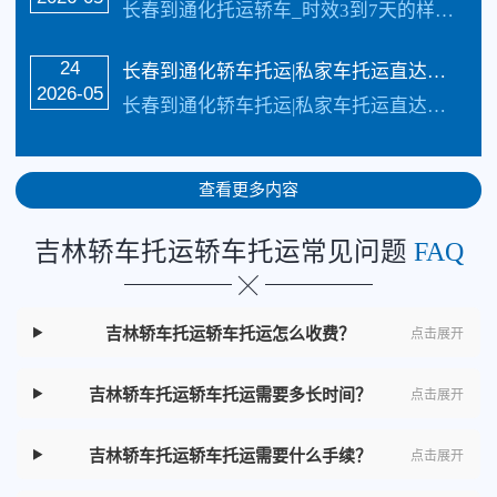
长春到通化托运轿车_时效3到7天的样子具体情况更具路况觉得，每天发车【承接业务】：私家车托运、轿车托运、小轿车托运、越野车托运、商务车托运、商品车、试驾活动…
24
​长春到通化轿车托运|私家车托运直达线路
2026-05
长春到通化轿车托运|私家车托运直达线路_四川俊亚物流公司（133-5002-3601）直达线路【承接业务】：私家车托运、轿车托运、小轿车托运、越野车托运、商务车…
查看更多内容
吉林轿车托运轿车托运常见问题
FAQ
吉林轿车托运轿车托运怎么收费？
点击展开
吉林轿车托运轿车托运需要多长时间？
点击展开
吉林轿车托运轿车托运需要什么手续？
点击展开