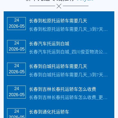
24
长春到松原托运轿车需要几天
2026-05
长春到松原托运轿车需要几天_3到7天的样子具体情况更具路况觉得，每天发车【承接业务】：私家车托运、轿车托运、小轿车托运、越野车托运、商务车托运、商品车、试驾…
24
长春汽车托运到白城
2026-05
长春汽车托运到白城_四川俊亚物流公司（133-5002-3601）每天发车【承接业务】：私家车托运、汽车托运、小汽车托运、越野车托运、商务车托运、商品车、试…
24
长春到白城托运轿车需要几天
2026-05
长春到白城托运轿车需要几天_3到7天的样子具体情况更具路况觉得，每天发车【承接业务】：私家车托运、轿车托运、小轿车托运、越野车托运、商务车托运、商品车、试驾…
24
长春到吉林长春托运轿车怎么收费
2026-05
长春到吉林长春托运轿车怎么收费_更具具体的车型、不同的牌子价值不同价格也不同还有季节性都是影响价格的因素，具体价格请电话咨询，每天发车【承接业务】：私家车托运、…
24
长春到通化托运轿车
2026-05