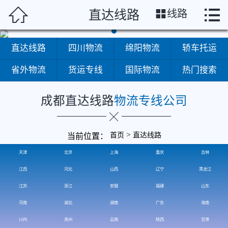
成都




直达线路
线路
首页
直达线路
四川物流
绵阳物流
轿车托运
省外物流
货运专线
国际物流
热门搜索
成都直达线路
物流专线公司
>
首页
直达线路
当前位置：
直达线路
天津
北京
上海
重庆
吉林
江西
河北
山西
辽宁
黑龙江
江苏
浙江
安徽
福建
山东
河南
湖北
湖南
广东
海南
川内
贵州
云南
陕西
甘肃