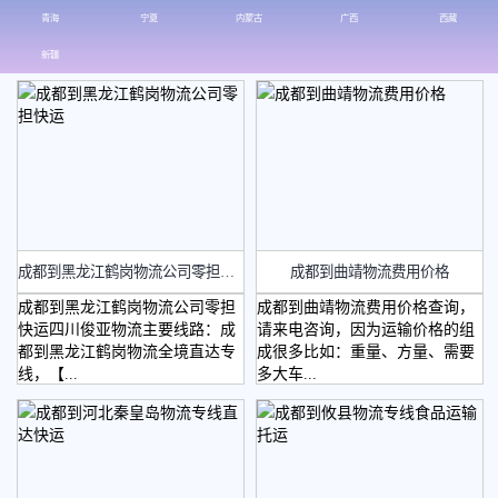
青海
宁夏
内蒙古
广西
西藏
新疆
四川物流
​成都到黑龙江鹤岗物流公司零担快运
成都到曲靖物流费用价格
成都到黑龙江鹤岗物流公司零担
成都到曲靖物流费用价格查询，
快运四川俊亚物流主要线路：成
请来电咨询，因为运输价格的组
都到黑龙江鹤岗物流全境直达专
成很多比如：重量、方量、需要
绵阳物流
线，【...
多大车...