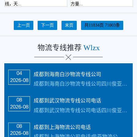
线，天...
方量...
上一页
下一页
末页
共11834页 71003条
物流专线推荐
Wlzx
货运专线
04
成都到海南白沙物流专线公司
2026-08
成都到海南白沙物流专线公司四川俊亚物流主要线路：成都到海南物流公司全境直达专线，天天发车24小时服务热线电话：（133-5002-3601）2-3天可以安全把货物送货到以下地址：海口市、三亚市、三沙市、儋州市、五指山市、文昌市、琼海市、万宁市、东方市致力于打造最优质的成都到海南物流公司专线服务。 成都到海南白沙...…
08
成都到武汉物流专线公司电话
2026-08
成都到武汉物流专线公司电话四川俊亚物流主要线路：成都到武汉物流全境直达专线，【简单快捷，专线直达，天天发车 】天天发车24小时服务热线电话：（133-5002-3601）2-3天可以安全把货物送货到以下地址：武汉市、黄石市、十堰市、荆州市、宜昌市、襄樊市、鄂州市、荆门市、孝感市、黄冈市、咸宁市、随州市。 1个自治州：恩...…
08
成都到上海物流公司电话
国际物流
2026-08
成都到上海物流公司电话|俊亚物流公司主营线路：成都到上海物流专线公司。每天发车，三到4天可以安全把货物送货到以下地址：成都到上海物流|成都到上海物流公司-详细能…