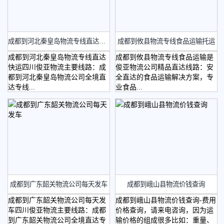
​成都到河北秦皇岛物流专线直达快运
成都到攸县物流专线食品运输托运
成都到河北秦皇岛物流专线直达
成都到攸县物流专线食品运输是
轿车托运
快运四川俊亚物流主要线路：成
俊亚物流公司精品直达线路：安
都到河北秦皇岛物流公司全境直
全直达的食品运输解决方案，专
达专线...
业食品...
​成都到广东韶关物流公司每天发车
成都到峨山县物流价钱查询
省外物流
成都到广东韶关物流公司每天发
成都到峨山县物流价钱查询-费用
车四川俊亚物流主要线路：成都
价格查询，请来电咨询，因为运
到广东韶关物流公司全境直达专
输价格的组成很多比如：重量、