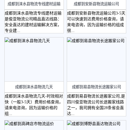
成都到涞水县物流专线建材运输
成都到安新县物流运输公司
四川物流
成都到涞水县物流专线建材运输
成都到安新县物流运输公司3-5天
是俊亚物流公司精品直达线路：
可以快速到达费用价格查询，请
安全直达的建材运输解决方案，
来电咨询，因为运输价格的组成
专业建...
很...
绵阳物流
成都到涞水县物流几天
成都到易县物流长途搬家公司
成都到涞水县物流几天-时效相对
成都到易县物流长途搬家公司,是
快（一般3-5天）费用价格查询，
四川俊亚物流公司长途搬家线路
请来电咨询，因为运输价格的
之一，我司拥有全国28条省会直
组...
达...