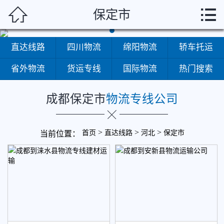
成都



保定市
首页
直达线路
四川物流
绵阳物流
轿车托运
省外物流
货运专线
国际物流
热门搜索
成都保定市
物流专线公司
直达线路
>
>
>
首页
直达线路
河北
保定市
当前位置：