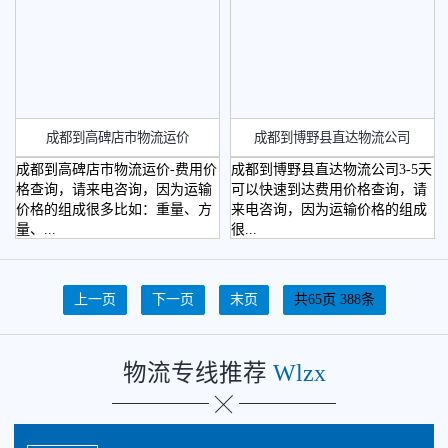
轿车托运
成都到高碑店市物流运价
成都到博野县直达物流公司
成都到高碑店市物流运价-费用价
成都到博野县直达物流公司3-5天
格查询，请来电咨询，因为运输
可以快速到达费用价格查询，请
价格的组成很多比如：重量、方
来电咨询，因为运输价格的组成
量、...
很...
省外物流
上一页
下一页
末页
共65页 388条
物流专线推荐
Wlzx